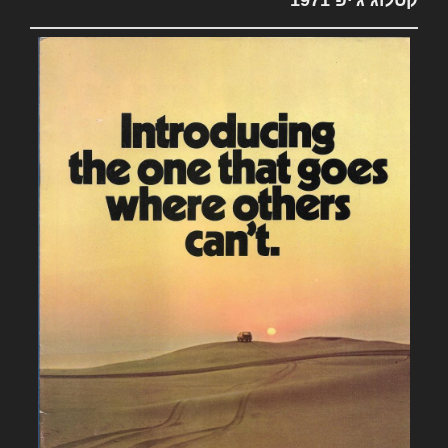
קטלוג ג'יפ 1971