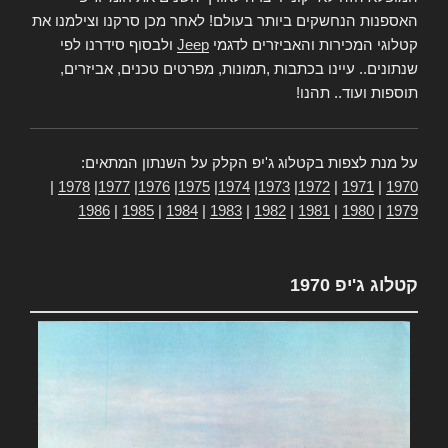
האספנות הנחשקים ביותר בעולם! לאחר מכן סרקנו וצילמנו את
קטלוגי המכירות והאביזרים לדגמי
Jeep
ולבסוף סידרנו לפי
שנתונים.. עיינו בכתבות ,תמונות, מפרטים טכנים, אביזרים,
תוספות ועוד.. תהנו!
על מנת לצפות בקטלוג ג'יפ הקלק על השנתון המתאים:
|
1978
|
1977
|
1976
|
1975
|
1974
|
1973
|
1972
|
1971
|
1970
1986
|
1985
|
1984
|
1983
|
1982
|
1981
|
1980
|
1979
קטלוג ג'יפ 1970