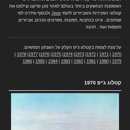
האספנות הנחשקים ביותר בעולם! לאחר מכן סרקנו וצילמנו את
קטלוגי המכירות והאביזרים לדגמי
Jeep
ולבסוף סידרנו לפי
שנתונים.. עיינו בכתבות ,תמונות, מפרטים טכנים, אביזרים,
תוספות ועוד.. תהנו!
על מנת לצפות בקטלוג ג'יפ הקלק על השנתון המתאים:
|
1978
|
1977
|
1976
|
1975
|
1974
|
1973
|
1972
|
1971
|
1970
1986
|
1985
|
1984
|
1983
|
1982
|
1981
|
1980
|
1979
קטלוג ג'יפ 1970