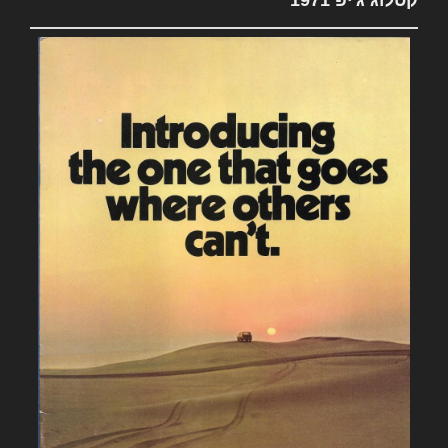
קטלוג ג'יפ 1971