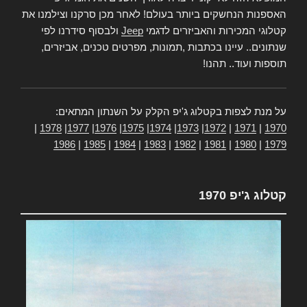
האספנות הנחשקים ביותר בעולם! לאחר מכן סרקנו וצילמנו את
קטלוגי המכירות והאביזרים לדגמי
Jeep
ולבסוף סידרנו לפי
שנתונים.. עיינו בכתבות ,תמונות, מפרטים טכנים, אביזרים,
תוספות ועוד.. תהנו!
על מנת לצפות בקטלוג ג'יפ הקלק על השנתון המתאים:
|
1978
|
1977
|
1976
|
1975
|
1974
|
1973
|
1972
|
1971
|
1970
1986
|
1985
|
1984
|
1983
|
1982
|
1981
|
1980
|
1979
קטלוג ג'יפ 1970