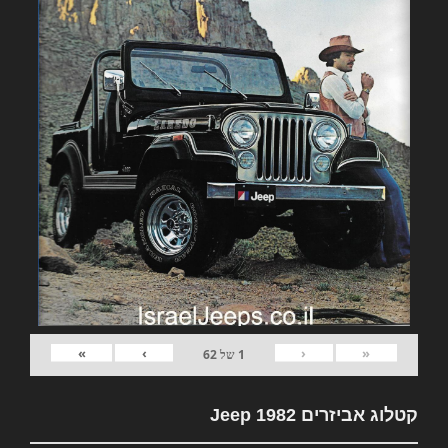
»
›
‹
«
1
של
62
קטלוג אביזרים 1982 Jeep