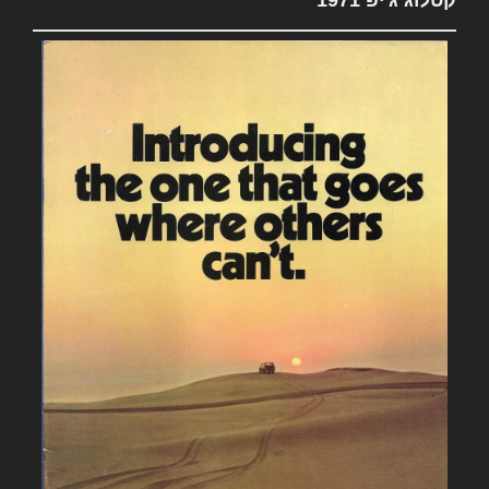
קטלוג ג'יפ 1971