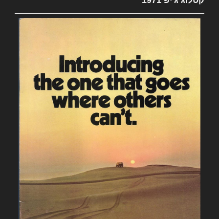
קטלוג ג'יפ 1971