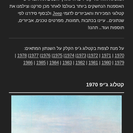
האספנות הנחשקים ביותר בעולם! לאחר מכן סרקנו וצילמנו את
קטלוגי המכירות והאביזרים לדגמי
Jeep
ולבסוף סידרנו לפי
שנתונים.. עיינו בכתבות ,תמונות, מפרטים טכנים, אביזרים,
תוספות ועוד.. תהנו!
על מנת לצפות בקטלוג ג'יפ הקלק על השנתון המתאים:
|
1978
|
1977
|
1976
|
1975
|
1974
|
1973
|
1972
|
1971
|
1970
1986
|
1985
|
1984
|
1983
|
1982
|
1981
|
1980
|
1979
קטלוג ג'יפ 1970