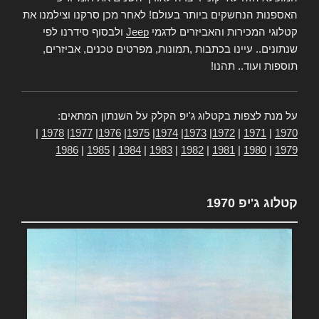
האספנות הנחשקים ביותר בעולם! לאחר מכן סרקנו וצילמנו את
קטלוגי המכירות והאביזרים לדגמי
Jeep
ולבסוף סידרנו לפי
שנתונים.. עיינו בכתבות ,תמונות, מפרטים טכנים, אביזרים,
תוספות ועוד.. תהנו!
על מנת לצפות בקטלוג ג'יפ הקלק על השנתון המתאים:
|
1978
|
1977
|
1976
|
1975
|
1974
|
1973
|
1972
|
1971
|
1970
1986
|
1985
|
1984
|
1983
|
1982
|
1981
|
1980
|
1979
קטלוג ג'יפ 1970