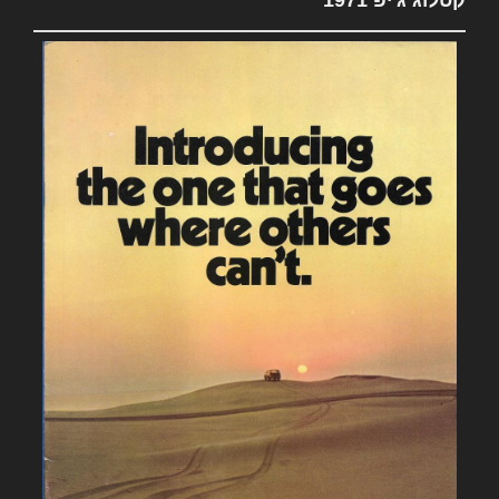
קטלוג ג'יפ 1971