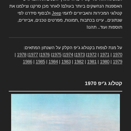
האספנות הנחשקים ביותר בעולם! לאחר מכן סרקנו וצילמנו את
קטלוגי המכירות והאביזרים לדגמי
Jeep
ולבסוף סידרנו לפי
שנתונים.. עיינו בכתבות ,תמונות, מפרטים טכנים, אביזרים,
תוספות ועוד.. תהנו!
על מנת לצפות בקטלוג ג'יפ הקלק על השנתון המתאים:
|
1978
|
1977
|
1976
|
1975
|
1974
|
1973
|
1972
|
1971
|
1970
1986
|
1985
|
1984
|
1983
|
1982
|
1981
|
1980
|
1979
קטלוג ג'יפ 1970