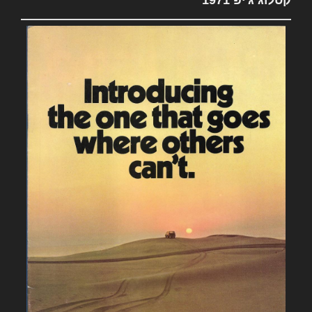
קטלוג ג'יפ 1971