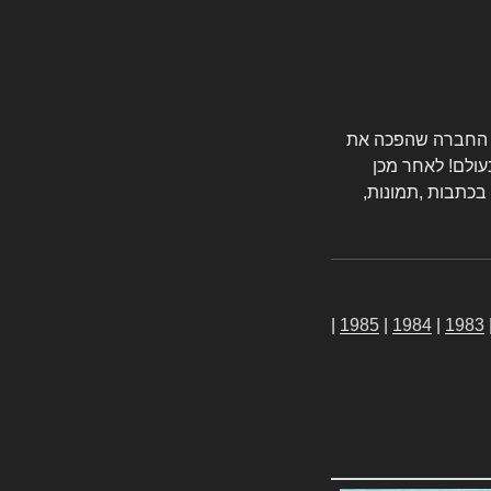
טורס החברה שהפכה את
עולם! לאחר מכן
 בכתבות ,תמונות,
|
1985
|
1984
|
1983