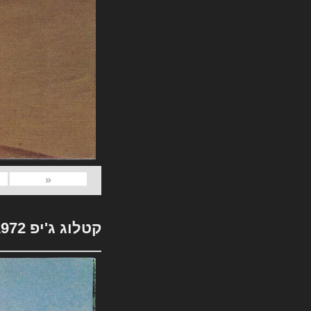
«
קטלוג ג'יפ 1972