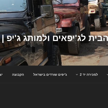
למכירה יד 2
ג'יפים שורדים בישראל
הקבוצה
יצ