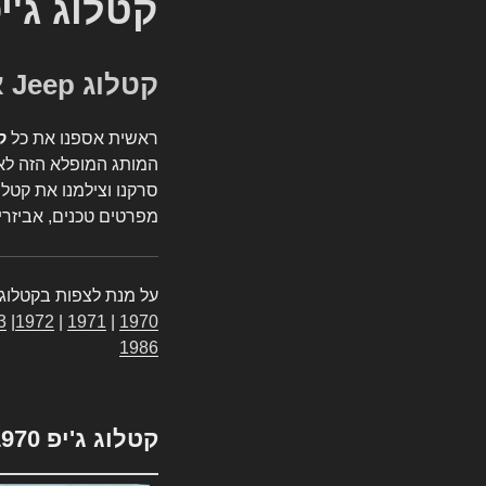
קטלוג ג'י
קטלוג Jeep אספנות
ראשית אספנו את כל
ק
המותג המופלא הזה לאי
סרקנו וצילמנו את קטלו
מפרטים טכנים, אביזרים
על מנת לצפות בקטלוג 
3
|
1972
|
1971
|
1970
1986
קטלוג ג'יפ 1970