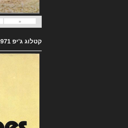
«
קטלוג ג'יפ 1971