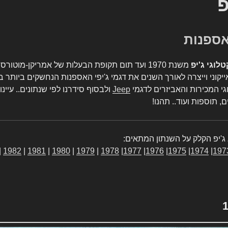
פ
טלוגי ג'יפ
משנת 1970 ועד תום תקופת הבעלות של אמריקן-מו
יקוני וייצרה לאורך השנים את דגמי ג'יפי האספנות הנחשקים ביותר ב
גי המכירות והאביזרים לדגמי
Jeep
ולבסוף סידרנו לפי שנתונים.. עיינו
, תוספות ועוד.. תהנו!
ג'יפ הקלק על השנתון המתאים:
|
1982
|
1981
|
1980
|
1979
|
1978
|
1977
|
1976
|
1975
|
1974
|
197