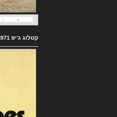
«
קטלוג ג'יפ 1971