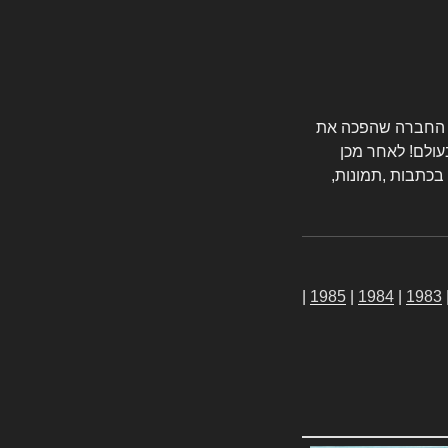
טורס החברה שהפכה את
עולם! לאחר מכן
 בכתבות ,תמונות,
|
1985
|
1984
|
1983