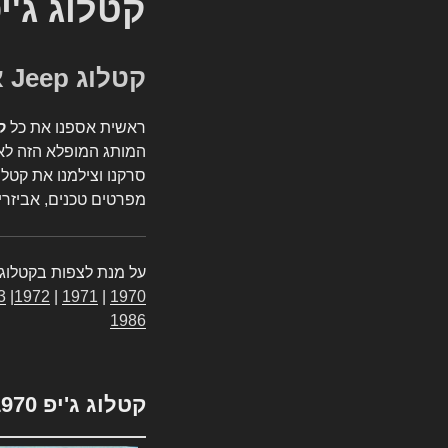
קטלוג ג'י
קטלוג Jeep אספנות
ראשית אספנו את כל
ק
המותג המופלא הזה לאי
סרקנו וצילמנו את קטלו
מפרטים טכנים, אביזרים
על מנת לצפות בקטלוג 
3
|
1972
|
1971
|
1970
1986
קטלוג ג'יפ 1970