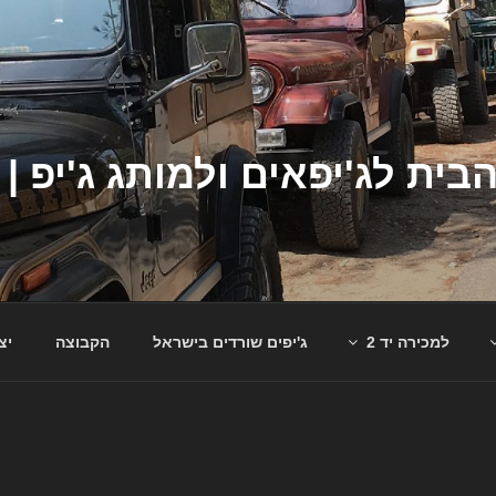
למכירה יד 2
ג'יפים שורדים בישראל
הקבוצה
יצ