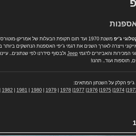
פ
טלוגי ג'יפ
משנת 1970 ועד תום תקופת הבעלות של אמריקן-מו
יקוני וייצרה לאורך השנים את דגמי ג'יפי האספנות הנחשקים ביותר ב
גי המכירות והאביזרים לדגמי
Jeep
ולבסוף סידרנו לפי שנתונים.. עיינו
, תוספות ועוד.. תהנו!
ג'יפ הקלק על השנתון המתאים:
|
1982
|
1981
|
1980
|
1979
|
1978
|
1977
|
1976
|
1975
|
1974
|
197