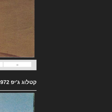
«
קטלוג ג'יפ 1972