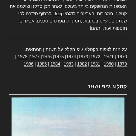
האספנות הנחשקים ביותר בעולם! לאחר מכן סרקנו וצילמנו את
קטלוגי המכירות והאביזרים לדגמי
Jeep
ולבסוף סידרנו לפי
שנתונים.. עיינו בכתבות ,תמונות, מפרטים טכנים, אביזרים,
תוספות ועוד.. תהנו!
על מנת לצפות בקטלוג ג'יפ הקלק על השנתון המתאים:
|
1978
|
1977
|
1976
|
1975
|
1974
|
1973
|
1972
|
1971
|
1970
1986
|
1985
|
1984
|
1983
|
1982
|
1981
|
1980
|
1979
קטלוג ג'יפ 1970