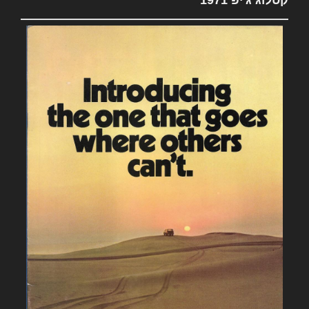
קטלוג ג'יפ 1971