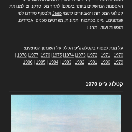
האספנות הנחשקים ביותר בעולם! לאחר מכן סרקנו וצילמנו את
קטלוגי המכירות והאביזרים לדגמי
Jeep
ולבסוף סידרנו לפי
שנתונים.. עיינו בכתבות ,תמונות, מפרטים טכנים, אביזרים,
תוספות ועוד.. תהנו!
על מנת לצפות בקטלוג ג'יפ הקלק על השנתון המתאים:
|
1978
|
1977
|
1976
|
1975
|
1974
|
1973
|
1972
|
1971
|
1970
1986
|
1985
|
1984
|
1983
|
1982
|
1981
|
1980
|
1979
קטלוג ג'יפ 1970