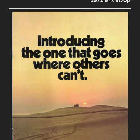
קטלוג ג'יפ 1971