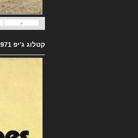
«
קטלוג ג'יפ 1971