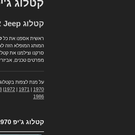
קטלוג ג'י
קטלוג Jeep אספנות
ראשית אספנו את כל
ק
המותג המופלא הזה לאי
סרקנו וצילמנו את קטלו
מפרטים טכנים, אביזרים
על מנת לצפות בקטלוג 
3
|
1972
|
1971
|
1970
1986
קטלוג ג'יפ 1970