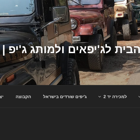
למכירה יד 2
ג'יפים שורדים בישראל
הקבוצה
יצ