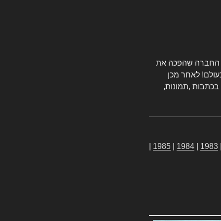
טורס החברה שהפכה את
עולם! לאחר מכן
 בכתבות ,תמונות,
|
1985
|
1984
|
1983