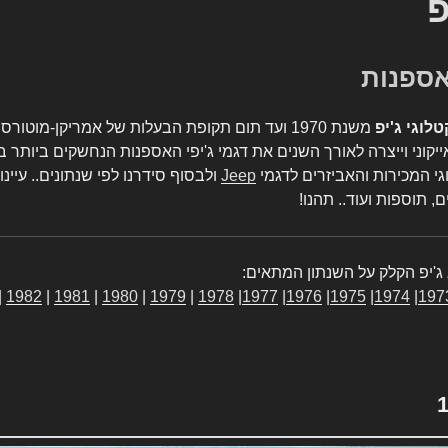
פ
טלוגי ג'יפ
משנת 1970 ועד תום תקופת הבעלות של אמריקן-מו
יקוני וייצרה לאורך השנים את דגמי ג'יפי האספנות הנחשקים ביותר ב
גי המכירות והאביזרים לדגמי
Jeep
ולבסוף סידרנו לפי שנתונים.. עיינו
, תוספות ועוד.. תהנו!
ג'יפ הקלק על השנתון המתאים:
|
1982
|
1981
|
1980
|
1979
|
1978
|
1977
|
1976
|
1975
|
1974
|
197