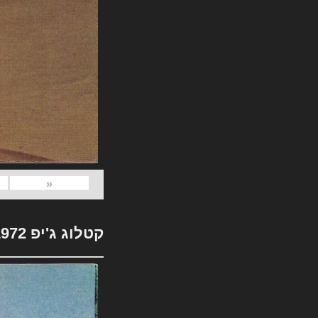
«
קטלוג ג'יפ 1972