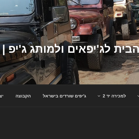
למכירה יד 2
ג'יפים שורדים בישראל
הקבוצה
יצ