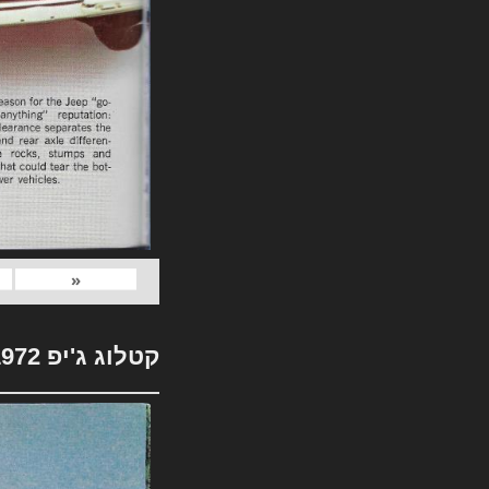
«
קטלוג ג'יפ 1972