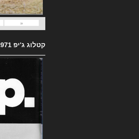
«
קטלוג ג'יפ 1971