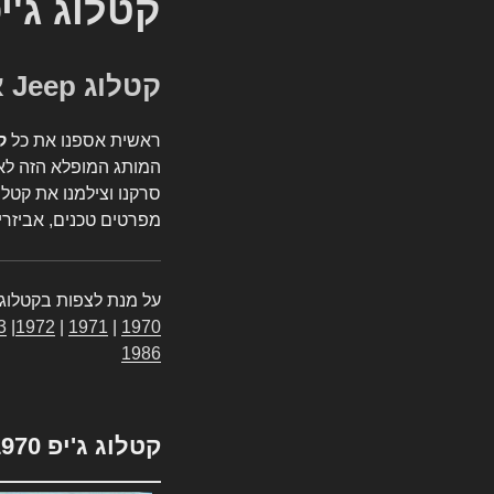
קטלוג ג'י
קטלוג Jeep אספנות
ראשית אספנו את כל
ק
המותג המופלא הזה לאי
סרקנו וצילמנו את קטלו
מפרטים טכנים, אביזרים
על מנת לצפות בקטלוג 
3
|
1972
|
1971
|
1970
1986
קטלוג ג'יפ 1970