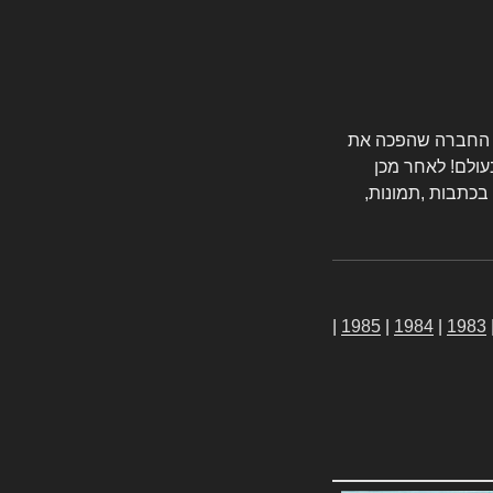
טורס החברה שהפכה את
עולם! לאחר מכן
 בכתבות ,תמונות,
|
1985
|
1984
|
1983