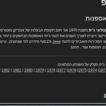
פ
טלוגי ג'יפ
משנת 1970 ועד תום תקופת הבעלות של אמריקן-מו
יקוני וייצרה לאורך השנים את דגמי ג'יפי האספנות הנחשקים ביותר ב
גי המכירות והאביזרים לדגמי
Jeep
ולבסוף סידרנו לפי שנתונים.. עיינו
, תוספות ועוד.. תהנו!
ג'יפ הקלק על השנתון המתאים:
|
1982
|
1981
|
1980
|
1979
|
1978
|
1977
|
1976
|
1975
|
1974
|
197