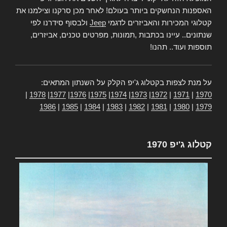
האספנות הנחשקים ביותר בעולם! לאחר מכן סרקנו וצילמנו את
קטלוגי המכירות והאביזרים לדגמי
Jeep
ולבסוף סידרנו לפי
שנתונים.. עיינו בכתבות ,תמונות, מפרטים טכנים, אביזרים,
תוספות ועוד.. תהנו!
על מנת לצפות בקטלוג ג'יפ הקלק על השנתון המתאים:
|
1978
|
1977
|
1976
|
1975
|
1974
|
1973
|
1972
|
1971
|
1970
1986
|
1985
|
1984
|
1983
|
1982
|
1981
|
1980
|
1979
קטלוג ג'יפ 1970