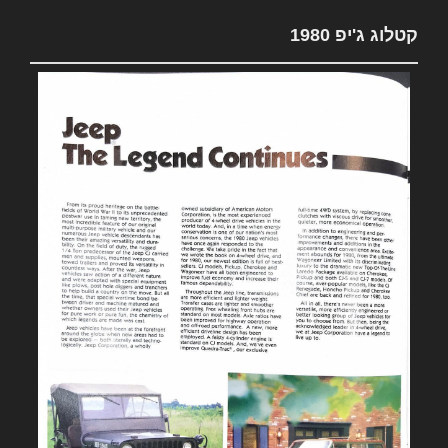
קטלוג ג'יפ 1980