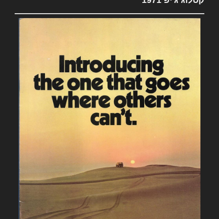
קטלוג ג'יפ 1971