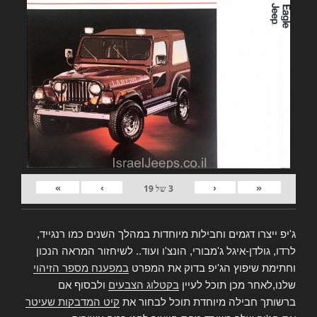
»
›
‹
«
3
של
19
ג'יפ ייצרו דגמים וחבילות מיוחדות במהלך השנים כמו רנגייד,
לרדו, גולדן-איגל ג'מבורי, הונצ'ו ועוד.. לשיחזור המראה הנכון
וחתימת שיפוץ הג'יפ בדוק את המפרט
במפענח מספר הזיהוי
שלנו,לאחר מכן תוכל לעיין
בקטלוג הצבעים
ולבסוף אם
ברשותך חבילה מיוחדת תוכל לבחור את
קיט המדבקות שעיטר