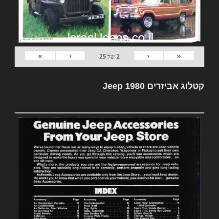
»
›
‹
«
2
של
25
קטלוג אביזרים Jeep 1980