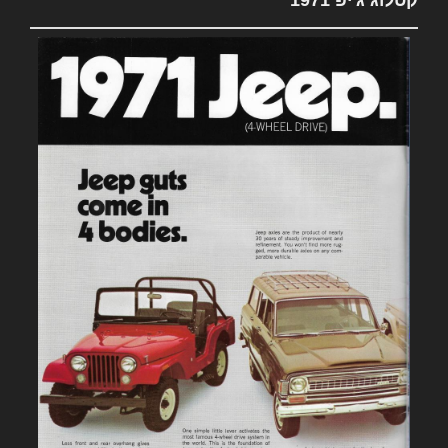
קטלוג ג'יפ 1971