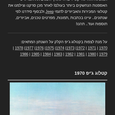
האספנות הנחשקים ביותר בעולם! לאחר מכן סרקנו וצילמנו את
קטלוגי המכירות והאביזרים לדגמי
Jeep
ולבסוף סידרנו לפי
שנתונים.. עיינו בכתבות ,תמונות, מפרטים טכנים, אביזרים,
תוספות ועוד.. תהנו!
על מנת לצפות בקטלוג ג'יפ הקלק על השנתון המתאים:
|
1978
|
1977
|
1976
|
1975
|
1974
|
1973
|
1972
|
1971
|
1970
1986
|
1985
|
1984
|
1983
|
1982
|
1981
|
1980
|
1979
קטלוג ג'יפ 1970