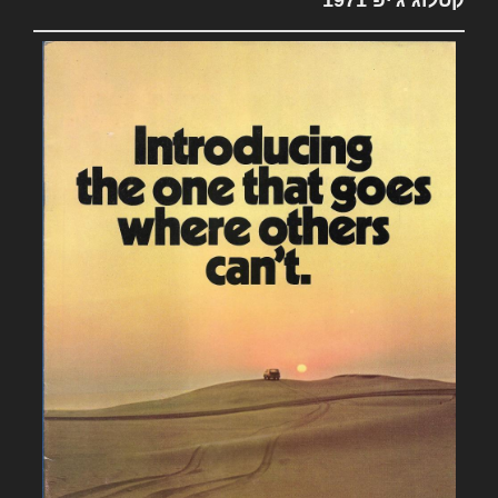
קטלוג ג'יפ 1971