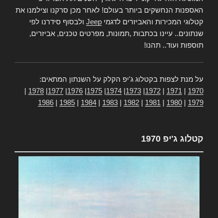
האספנות הנחשקים ביותר בעולם! לאחר מכן סרקנו וצילמנו את
קטלוגי המכירות והאביזרים לדגמי
Jeep
ולבסוף סידרנו לפי
שנתונים.. עיינו בכתבות ,תמונות, מפרטים טכנים, אביזרים,
תוספות ועוד.. תהנו!
על מנת לצפות בקטלוג ג'יפ הקלק על השנתון המתאים:
|
1978
|
1977
|
1976
|
1975
|
1974
|
1973
|
1972
|
1971
|
1970
1986
|
1985
|
1984
|
1983
|
1982
|
1981
|
1980
|
1979
קטלוג ג'יפ 1970