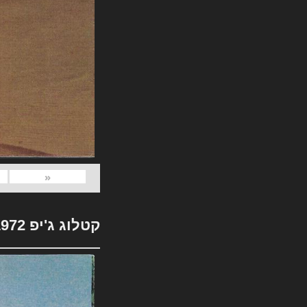
«
קטלוג ג'יפ 1972