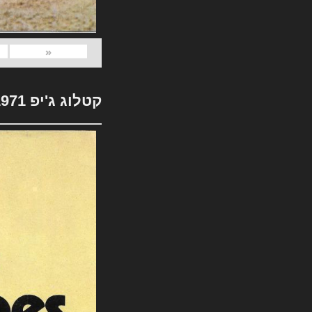
«
קטלוג ג'יפ 1971