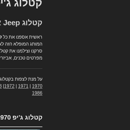
קטלוג ג'י
קטלוג Jeep אספנות
ראשית אספנו את כל
ק
המותג המופלא הזה לאי
סרקנו וצילמנו את קטלו
מפרטים טכנים, אביזרים
על מנת לצפות בקטלוג 
3
|
1972
|
1971
|
1970
1986
קטלוג ג'יפ 1970