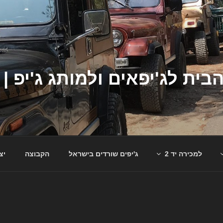
למכירה יד 2
ג'יפים שורדים בישראל
הקבוצה
יצ