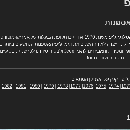
פ
טלוגי ג'יפ
משנת 1970 ועד תום תקופת הבעלות של אמריקן-מו
יקוני וייצרה לאורך השנים את דגמי ג'יפי האספנות הנחשקים ביותר ב
גי המכירות והאביזרים לדגמי
Jeep
ולבסוף סידרנו לפי שנתונים.. עיינו
, תוספות ועוד.. תהנו!
ג'יפ הקלק על השנתון המתאים:
|
1982
|
1981
|
1980
|
1979
|
1978
|
1977
|
1976
|
1975
|
1974
|
197