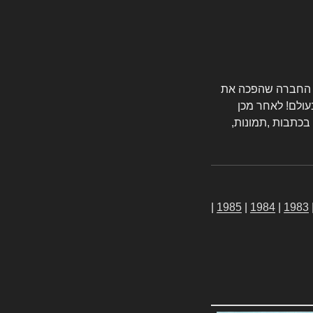
טורס החברה שהפכה את
עולם! לאחר מכן
 בכתבות ,תמונות,
|
1985
|
1984
|
1983