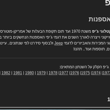
פ
טלוגי ג'יפ
משנת 1970 ועד תום תקופת הבעלות של אמריקן-מו
יקוני וייצרה לאורך השנים את דגמי ג'יפי האספנות הנחשקים ביותר ב
גי המכירות והאביזרים לדגמי
Jeep
ולבסוף סידרנו לפי שנתונים.. עיינו
, תוספות ועוד.. תהנו!
ג'יפ הקלק על השנתון המתאים:
|
1982
|
1981
|
1980
|
1979
|
1978
|
1977
|
1976
|
1975
|
1974
|
197