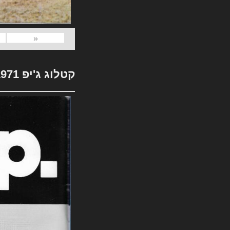
«
קטלוג ג'יפ 1971