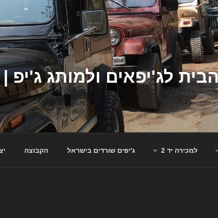
למכירה יד 2
ג'יפים שורדים בישראל
הקבוצה
יצ