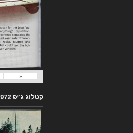
«
קטלוג ג'יפ 1972