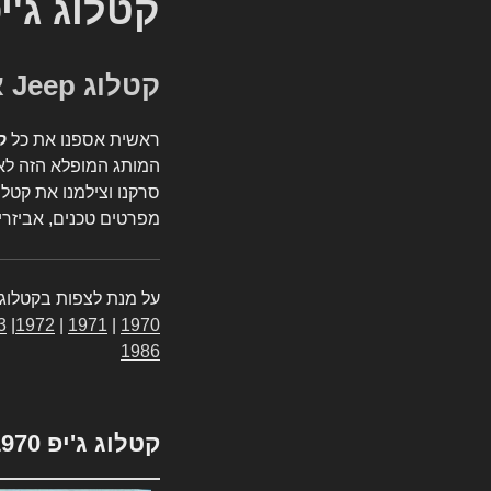
קטלוג ג'י
קטלוג Jeep אספנות
ראשית אספנו את כל
ק
המותג המופלא הזה לאי
סרקנו וצילמנו את קטלו
מפרטים טכנים, אביזרים
על מנת לצפות בקטלוג 
3
|
1972
|
1971
|
1970
1986
קטלוג ג'יפ 1970