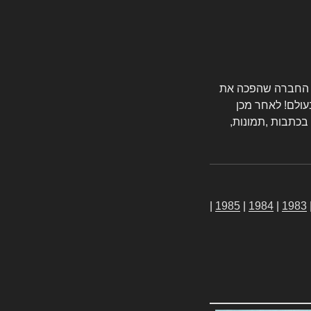
טורס החברה שהפכה את
עולם! לאחר מכן
 בכתבות ,תמונות,
|
1985
|
1984
|
1983