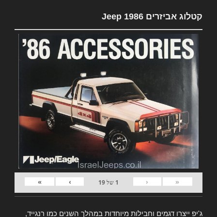
קטלוג אביזרים Jeep 1986
»
›
‹
«
1
של
19
ג'יפ ייצרו דגמים וחבילות מיוחדות במהלך השנים כמו רנגייד,