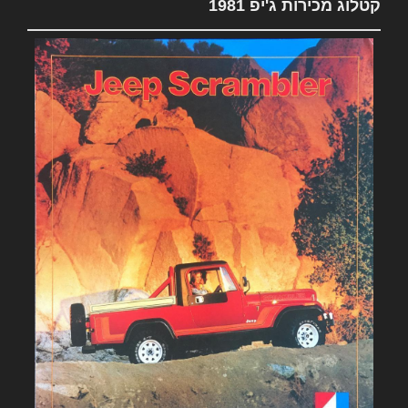
קטלוג מכירות ג'יפ 1981