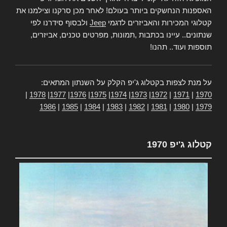
האספנות הנחשקים ביותר בעולם! לאחר מכן סרקנו וצילמנו את
קטלוגי המכירות והאביזרים לדגמי
Jeep
ולבסוף סידרנו לפי
שנתונים.. עיינו בכתבות ,תמונות, מפרטים טכנים, אביזרים,
תוספות ועוד.. תהנו!
על מנת לצפות בקטלוג ג'יפ הקלק על השנתון המתאים:
|
1978
|
1977
|
1976
|
1975
|
1974
|
1973
|
1972
|
1971
|
1970
1986
|
1985
|
1984
|
1983
|
1982
|
1981
|
1980
|
1979
קטלוג ג'יפ 1970