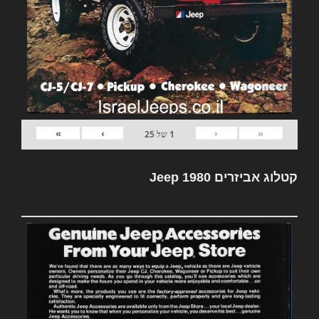
»
›
‹
«
1
של
25
קטלוג אביזרים Jeep 1980