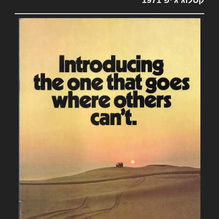
קטלוג ג'יפ 1971