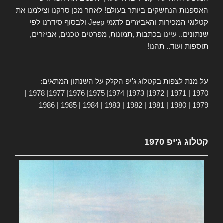
האספנות הנחשקים ביותר בעולם! לאחר מכן סרקנו וצילמנו את
קטלוגי המכירות והאביזרים לדגמי
Jeep
ולבסוף סידרנו לפי
שנתונים.. עיינו בכתבות ,תמונות, מפרטים טכנים, אביזרים,
תוספות ועוד.. תהנו!
על מנת לצפות בקטלוג ג'יפ הקלק על השנתון המתאים:
|
1978
|
1977
|
1976
|
1975
|
1974
|
1973
|
1972
|
1971
|
1970
1986
|
1985
|
1984
|
1983
|
1982
|
1981
|
1980
|
1979
קטלוג ג'יפ 1970