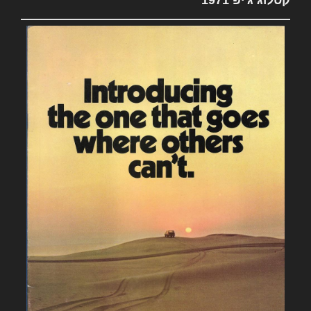
קטלוג ג'יפ 1971