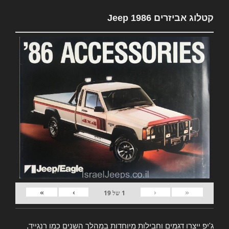
קטלוג אביזרים Jeep 1986
»
›
‹
«
1
של
19
ג'יפ ייצרו דגמים וחבילות מיוחדות במהלך השנים כמו רנגייד,