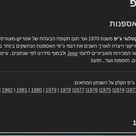
פ
טלוגי ג'יפ
משנת 1970 ועד תום תקופת הבעלות של אמריקן-מו
יקוני וייצרה לאורך השנים את דגמי ג'יפי האספנות הנחשקים ביותר ב
גי המכירות והאביזרים לדגמי
Jeep
ולבסוף סידרנו לפי שנתונים.. עיינו
, תוספות ועוד.. תהנו!
ג'יפ הקלק על השנתון המתאים:
|
1982
|
1981
|
1980
|
1979
|
1978
|
1977
|
1976
|
1975
|
1974
|
197