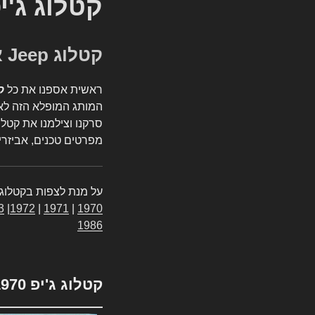
קטלוג ג'י
קטלוג Jeep אספנות
ראשית אספנו את כל
ק
המותג המופלא הזה לאי
סרקנו וצילמנו את קטלו
מפרטים טכנים, אביזרים
על מנת לצפות בקטלוג 
3
|
1972
|
1971
|
1970
1986
קטלוג ג'יפ 1970