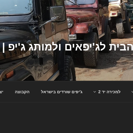
למכירה יד 2
ג'יפים שורדים בישראל
הקבוצה
יצ