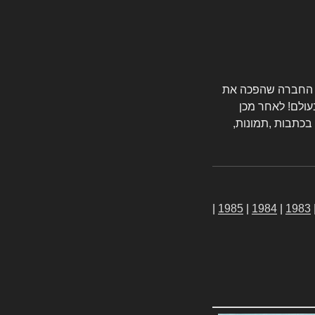
טורס החברה שהפכה את
עולם! לאחר מכן
 בכתבות ,תמונות,
|
1985
|
1984
|
1983