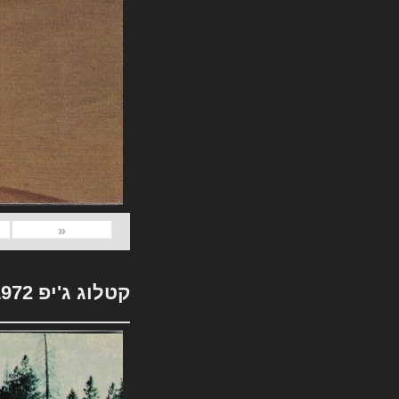
«
קטלוג ג'יפ 1972