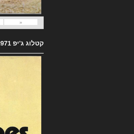
«
קטלוג ג'יפ 1971