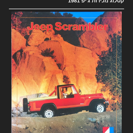
קטלוג מכירות ג'יפ 1981