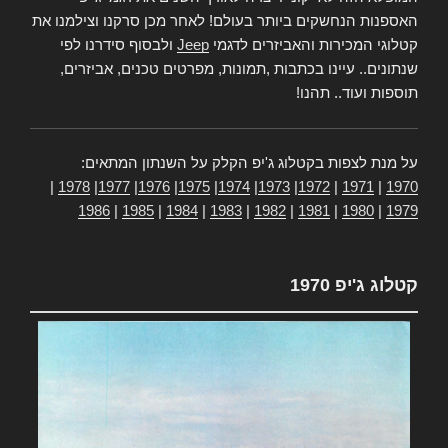
האספנות הנחשקים ביותר בעולם! לאחר מכן סרקנו וצילמנו את
קטלוגי המכירות והאביזרים לדגמי
Jeep
ולבסוף סידרנו לפי
שנתונים.. עיינו בכתבות ,תמונות, מפרטים טכנים, אביזרים,
תוספות ועוד.. תהנו!
על מנת לצפות בקטלוג ג'יפ הקלק על השנתון המתאים:
|
1978
|
1977
|
1976
|
1975
|
1974
|
1973
|
1972
|
1971
|
1970
1986
|
1985
|
1984
|
1983
|
1982
|
1981
|
1980
|
1979
קטלוג ג'יפ 1970