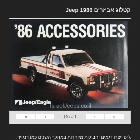
קטלוג אביזרים Jeep 1986
»
›
‹
«
1
של
19
ג'יפ ייצרו דגמים וחבילות מיוחדות במהלך השנים כמו רנגייד,