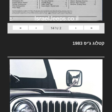
»
›
‹
«
2
של
14
קטלוג ג'יפ 1983