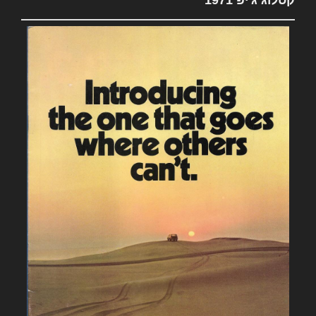
קטלוג ג'יפ 1971