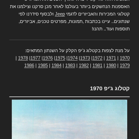
האספנות הנחשקים ביותר בעולם! לאחר מכן סרקנו וצילמנו את
קטלוגי המכירות והאביזרים לדגמי
Jeep
ולבסוף סידרנו לפי
שנתונים.. עיינו בכתבות ,תמונות, מפרטים טכנים, אביזרים,
תוספות ועוד.. תהנו!
על מנת לצפות בקטלוג ג'יפ הקלק על השנתון המתאים:
|
1978
|
1977
|
1976
|
1975
|
1974
|
1973
|
1972
|
1971
|
1970
1986
|
1985
|
1984
|
1983
|
1982
|
1981
|
1980
|
1979
קטלוג ג'יפ 1970