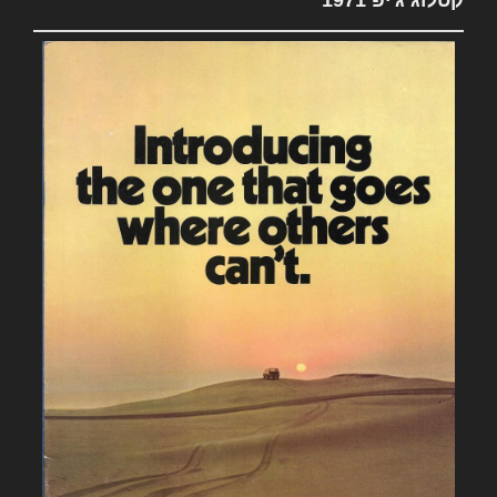
קטלוג ג'יפ 1971