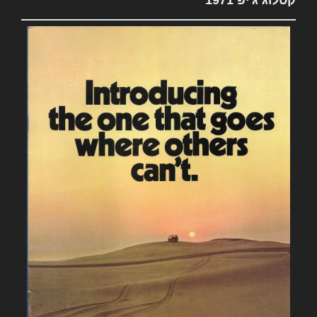
קטלוג ג'יפ 1971