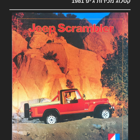
קטלוג מכירות ג'יפ 1981