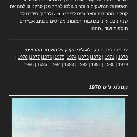
האספנות הנחשקים ביותר בעולם! לאחר מכן סרקנו וצילמנו את
קטלוגי המכירות והאביזרים לדגמי
Jeep
ולבסוף סידרנו לפי
שנתונים.. עיינו בכתבות ,תמונות, מפרטים טכנים, אביזרים,
תוספות ועוד.. תהנו!
על מנת לצפות בקטלוג ג'יפ הקלק על השנתון המתאים:
|
1978
|
1977
|
1976
|
1975
|
1974
|
1973
|
1972
|
1971
|
1970
1986
|
1985
|
1984
|
1983
|
1982
|
1981
|
1980
|
1979
קטלוג ג'יפ 1970