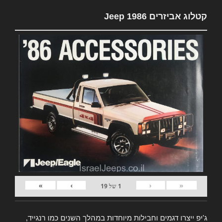
קטלוג אביזרים Jeep 1986
»
›
‹
«
1
של
19
ג'יפ ייצרו דגמים וחבילות מיוחדות במהלך השנים כמו רנגייד,