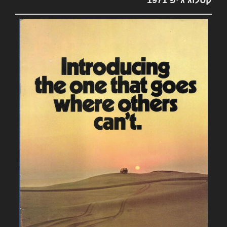
קטלוג ג'יפ 1971