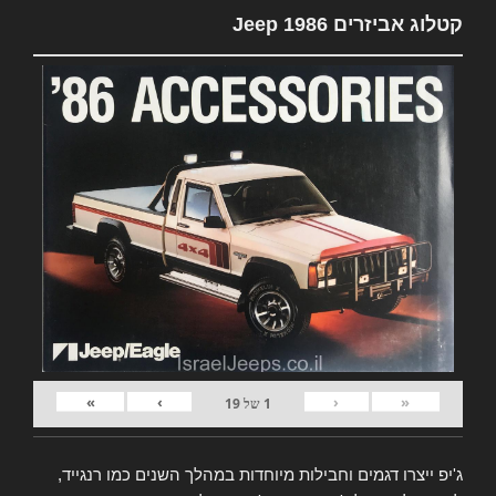
קטלוג אביזרים Jeep 1986
»
›
‹
«
1
של
19
ג'יפ ייצרו דגמים וחבילות מיוחדות במהלך השנים כמו רנגייד,