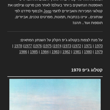
האספנות הנחשקים ביותר בעולם! לאחר מכן סרקנו וצילמנו את
קטלוגי המכירות והאביזרים לדגמי
Jeep
ולבסוף סידרנו לפי
שנתונים.. עיינו בכתבות ,תמונות, מפרטים טכנים, אביזרים,
תוספות ועוד.. תהנו!
על מנת לצפות בקטלוג ג'יפ הקלק על השנתון המתאים:
|
1978
|
1977
|
1976
|
1975
|
1974
|
1973
|
1972
|
1971
|
1970
1986
|
1985
|
1984
|
1983
|
1982
|
1981
|
1980
|
1979
קטלוג ג'יפ 1970