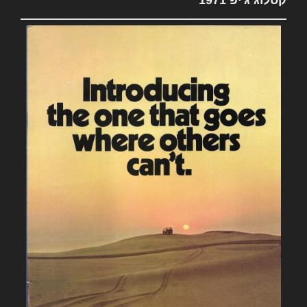
קטלוג ג'יפ 1971