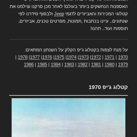
האספנות הנחשקים ביותר בעולם! לאחר מכן סרקנו וצילמנו את
קטלוגי המכירות והאביזרים לדגמי
Jeep
ולבסוף סידרנו לפי
שנתונים.. עיינו בכתבות ,תמונות, מפרטים טכנים, אביזרים,
תוספות ועוד.. תהנו!
על מנת לצפות בקטלוג ג'יפ הקלק על השנתון המתאים:
|
1978
|
1977
|
1976
|
1975
|
1974
|
1973
|
1972
|
1971
|
1970
1986
|
1985
|
1984
|
1983
|
1982
|
1981
|
1980
|
1979
קטלוג ג'יפ 1970