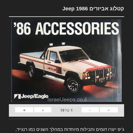
קטלוג אביזרים Jeep 1986
»
›
‹
«
1
של
19
ג'יפ ייצרו דגמים וחבילות מיוחדות במהלך השנים כמו רנגייד,