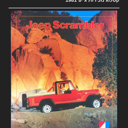
קטלוג מכירות ג'יפ 1981