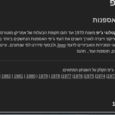
פ
טלוגי ג'יפ
משנת 1970 ועד תום תקופת הבעלות של אמריקן-מו
יקוני וייצרה לאורך השנים את דגמי ג'יפי האספנות הנחשקים ביותר ב
גי המכירות והאביזרים לדגמי
Jeep
ולבסוף סידרנו לפי שנתונים.. עיינו
, תוספות ועוד.. תהנו!
ג'יפ הקלק על השנתון המתאים:
|
1982
|
1981
|
1980
|
1979
|
1978
|
1977
|
1976
|
1975
|
1974
|
197