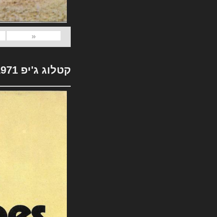
«
קטלוג ג'יפ 1971