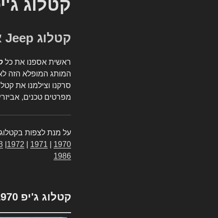
קטלוג ג'י
קטלוג Jeep אספנות
ראשית אספנו את כל
ק
המותג המופלא הזה לאי
סרקנו וצילמנו את קטלו
מפרטים טכנים, אביזרים
על מנת לצפות בקטלוג 
3
|
1972
|
1971
|
1970
1986
קטלוג ג'יפ 1970