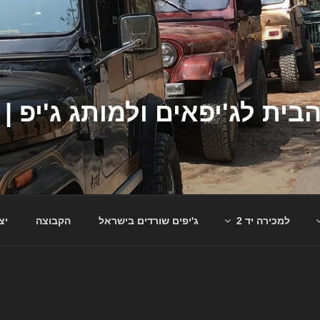
למכירה יד 2
ג'יפים שורדים בישראל
הקבוצה
יצ