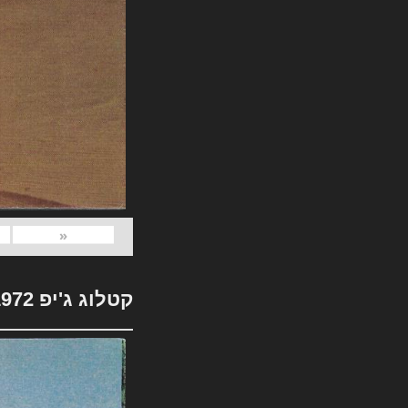
«
קטלוג ג'יפ 1972