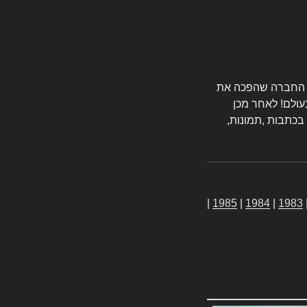
טורס החברה שהפכה את
עולם! לאחר מכן
 בכתבות ,תמונות,
|
1985
|
1984
|
1983