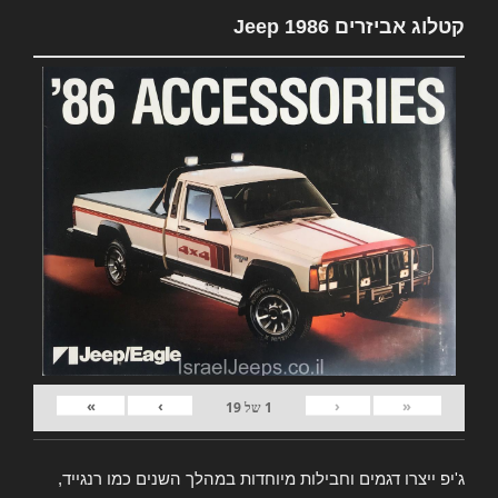
קטלוג אביזרים Jeep 1986
»
›
‹
«
1
של
19
ג'יפ ייצרו דגמים וחבילות מיוחדות במהלך השנים כמו רנגייד,