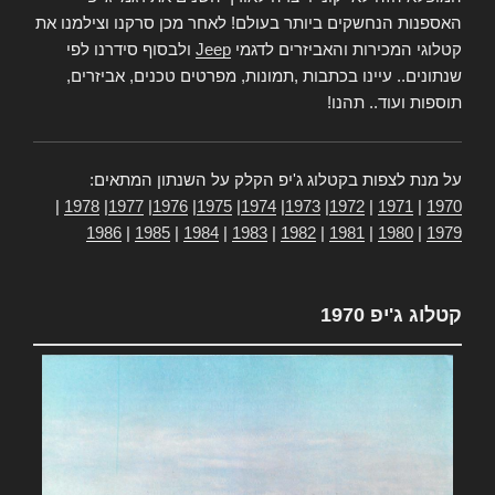
האספנות הנחשקים ביותר בעולם! לאחר מכן סרקנו וצילמנו את
קטלוגי המכירות והאביזרים לדגמי
Jeep
ולבסוף סידרנו לפי
שנתונים.. עיינו בכתבות ,תמונות, מפרטים טכנים, אביזרים,
תוספות ועוד.. תהנו!
על מנת לצפות בקטלוג ג'יפ הקלק על השנתון המתאים:
|
1978
|
1977
|
1976
|
1975
|
1974
|
1973
|
1972
|
1971
|
1970
1986
|
1985
|
1984
|
1983
|
1982
|
1981
|
1980
|
1979
קטלוג ג'יפ 1970