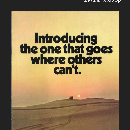
קטלוג ג'יפ 1971