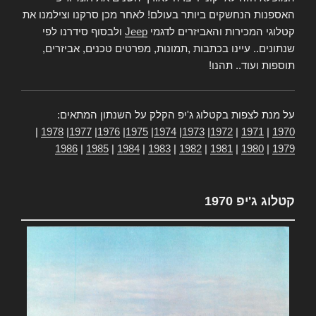
האספנות הנחשקים ביותר בעולם! לאחר מכן סרקנו וצילמנו את
קטלוגי המכירות והאביזרים לדגמי
Jeep
ולבסוף סידרנו לפי
שנתונים.. עיינו בכתבות ,תמונות, מפרטים טכנים, אביזרים,
תוספות ועוד.. תהנו!
על מנת לצפות בקטלוג ג'יפ הקלק על השנתון המתאים:
|
1978
|
1977
|
1976
|
1975
|
1974
|
1973
|
1972
|
1971
|
1970
1986
|
1985
|
1984
|
1983
|
1982
|
1981
|
1980
|
1979
קטלוג ג'יפ 1970