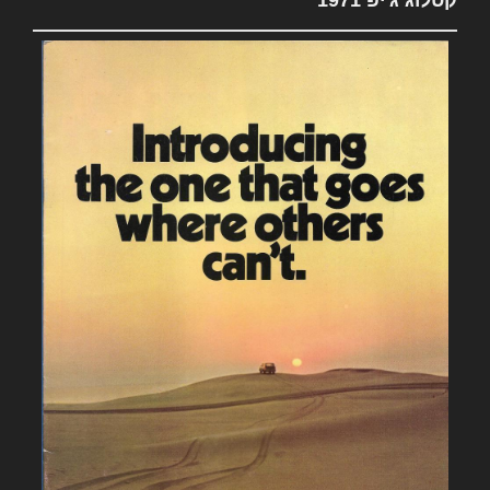
קטלוג ג'יפ 1971