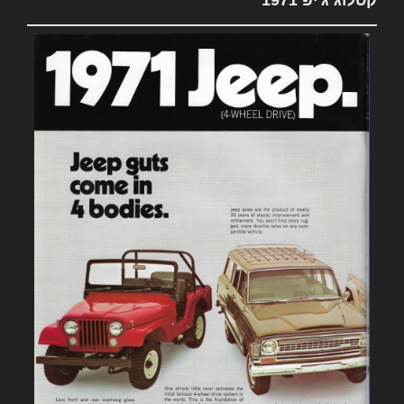
קטלוג ג'יפ 1971