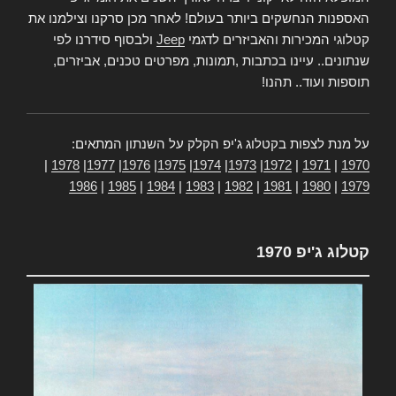
האספנות הנחשקים ביותר בעולם! לאחר מכן סרקנו וצילמנו את
קטלוגי המכירות והאביזרים לדגמי
Jeep
ולבסוף סידרנו לפי
שנתונים.. עיינו בכתבות ,תמונות, מפרטים טכנים, אביזרים,
תוספות ועוד.. תהנו!
על מנת לצפות בקטלוג ג'יפ הקלק על השנתון המתאים:
|
1978
|
1977
|
1976
|
1975
|
1974
|
1973
|
1972
|
1971
|
1970
1986
|
1985
|
1984
|
1983
|
1982
|
1981
|
1980
|
1979
קטלוג ג'יפ 1970