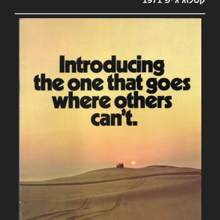
קטלוג ג'יפ 1971