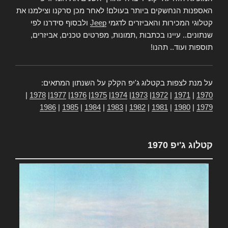
האספנות הנחשקים ביותר בעולם! לאחר מכן סרקנו וצילמנו את
קטלוגי המכירות והאביזרים לדגמי
Jeep
ולבסוף סידרנו לפי
שנתונים.. עיינו בכתבות ,תמונות, מפרטים טכנים, אביזרים,
תוספות ועוד.. תהנו!
על מנת לצפות בקטלוג ג'יפ הקלק על השנתון המתאים:
|
1978
|
1977
|
1976
|
1975
|
1974
|
1973
|
1972
|
1971
|
1970
1986
|
1985
|
1984
|
1983
|
1982
|
1981
|
1980
|
1979
קטלוג ג'יפ 1970