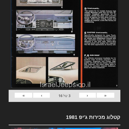
»
›
‹
«
3
של
16
קטלוג מכירות ג'יפ 1981