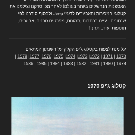
האספנות הנחשקים ביותר בעולם! לאחר מכן סרקנו וצילמנו את
קטלוגי המכירות והאביזרים לדגמי
Jeep
ולבסוף סידרנו לפי
שנתונים.. עיינו בכתבות ,תמונות, מפרטים טכנים, אביזרים,
תוספות ועוד.. תהנו!
על מנת לצפות בקטלוג ג'יפ הקלק על השנתון המתאים:
|
1978
|
1977
|
1976
|
1975
|
1974
|
1973
|
1972
|
1971
|
1970
1986
|
1985
|
1984
|
1983
|
1982
|
1981
|
1980
|
1979
קטלוג ג'יפ 1970