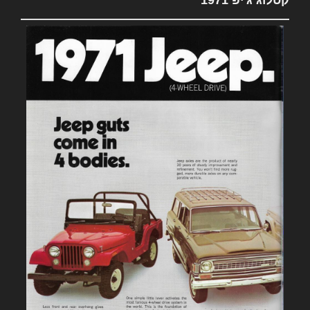
קטלוג ג'יפ 1971