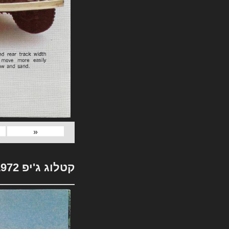
«
קטלוג ג'יפ 1972