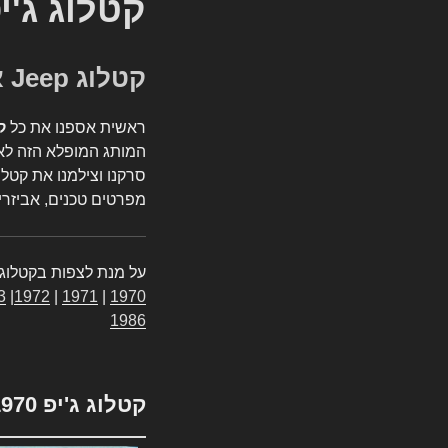
קטלוג ג'י
קטלוג Jeep אספנות
ראשית אספנו את כל
ק
המותג המופלא הזה לאי
סרקנו וצילמנו את קטלו
מפרטים טכנים, אביזרים
על מנת לצפות בקטלוג 
3
|
1972
|
1971
|
1970
1986
קטלוג ג'יפ 1970