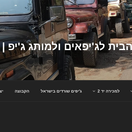
למכירה יד 2
ג'יפים שורדים בישראל
הקבוצה
יצ