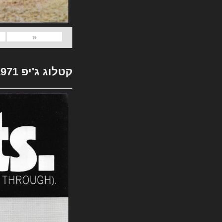
«
קטלוג ג'יפ 1971