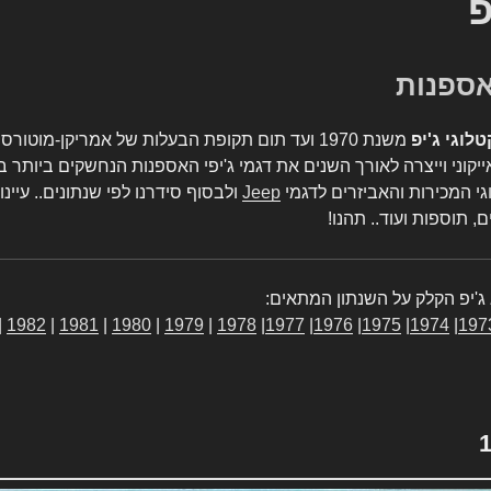
פ
טלוגי ג'יפ
משנת 1970 ועד תום תקופת הבעלות של אמריקן-מו
יקוני וייצרה לאורך השנים את דגמי ג'יפי האספנות הנחשקים ביותר ב
גי המכירות והאביזרים לדגמי
Jeep
ולבסוף סידרנו לפי שנתונים.. עיינו
, תוספות ועוד.. תהנו!
ג'יפ הקלק על השנתון המתאים:
|
1982
|
1981
|
1980
|
1979
|
1978
|
1977
|
1976
|
1975
|
1974
|
197