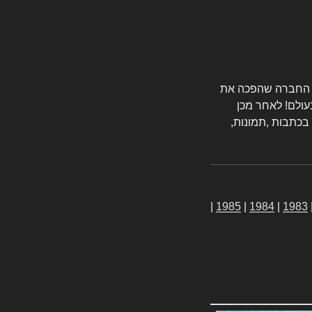
טורס החברה שהפכה את
עולם! לאחר מכן
 בכתבות ,תמונות,
|
1985
|
1984
|
1983