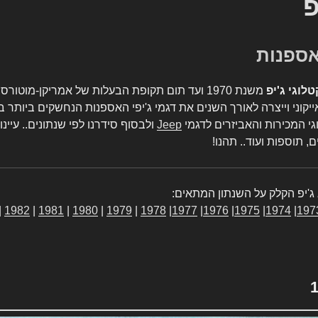
פ
טלוגי ג'יפ
משנת 1970 ועד תום תקופת הבעלות של אמריקן-מו
יקוני וייצרה לאורך השנים את דגמי ג'יפי האספנות הנחשקים ביותר ב
גי המכירות והאביזרים לדגמי
Jeep
ולבסוף סידרנו לפי שנתונים.. עיינו
, תוספות ועוד.. תהנו!
ג'יפ הקלק על השנתון המתאים:
|
1982
|
1981
|
1980
|
1979
|
1978
|
1977
|
1976
|
1975
|
1974
|
197