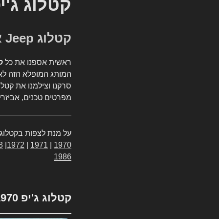
קטלוג ג'י
קטלוג Jeep אספנות
ראשית אספנו את כל
ק
המותג המופלא הזה לאי
סרקנו וצילמנו את קטלו
מפרטים טכנים, אביזרים
על מנת לצפות בקטלוג 
3
|
1972
|
1971
|
1970
1986
קטלוג ג'יפ 1970