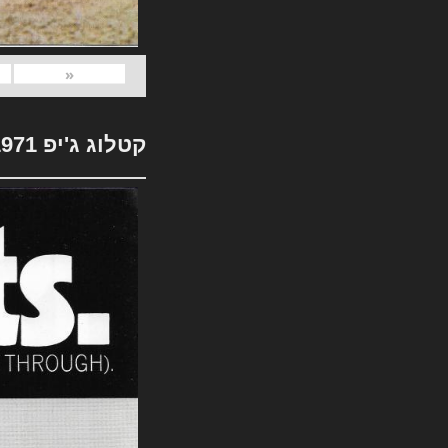
«
קטלוג ג'יפ 1971