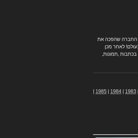
טורס החברה שהפכה את
עולם! לאחר מכן
 בכתבות ,תמונות,
|
1985
|
1984
|
1983