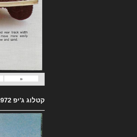
«
קטלוג ג'יפ 1972