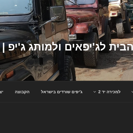
למכירה יד 2
ג'יפים שורדים בישראל
הקבוצה
יצ