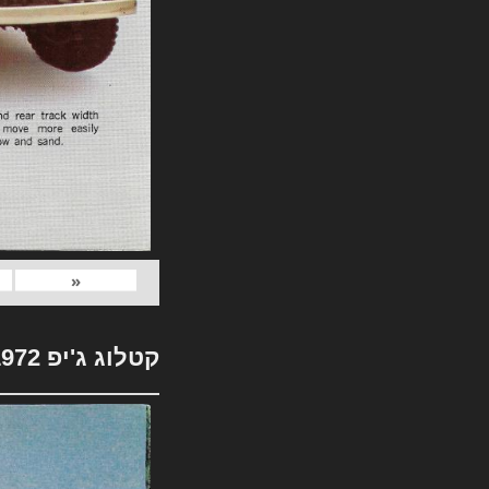
«
קטלוג ג'יפ 1972