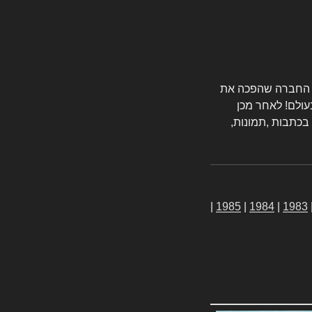
טורס החברה שהפכה את
עולם! לאחר מכן
 בכתבות ,תמונות,
|
1985
|
1984
|
1983