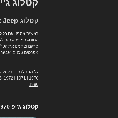
קטלוג ג'י
קטלוג Jeep אספנות
ראשית אספנו את כל
ק
המותג המופלא הזה לאי
סרקנו וצילמנו את קטלו
מפרטים טכנים, אביזרים
על מנת לצפות בקטלוג 
3
|
1972
|
1971
|
1970
1986
קטלוג ג'יפ 1970