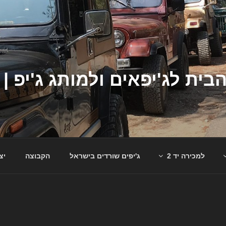
למכירה יד 2
ג'יפים שורדים בישראל
הקבוצה
יצ