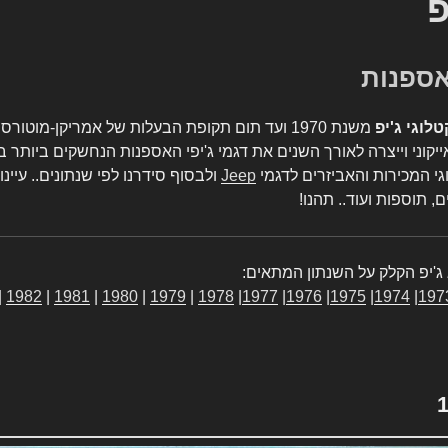
פ
טלוגי ג'יפ
משנת 1970 ועד תום תקופת הבעלות של אמריקן-מו
יקוני וייצרה לאורך השנים את דגמי ג'יפי האספנות הנחשקים ביותר ב
גי המכירות והאביזרים לדגמי
Jeep
ולבסוף סידרנו לפי שנתונים.. עיינו
, תוספות ועוד.. תהנו!
ג'יפ הקלק על השנתון המתאים:
|
1982
|
1981
|
1980
|
1979
|
1978
|
1977
|
1976
|
1975
|
1974
|
197