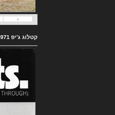
«
קטלוג ג'יפ 1971