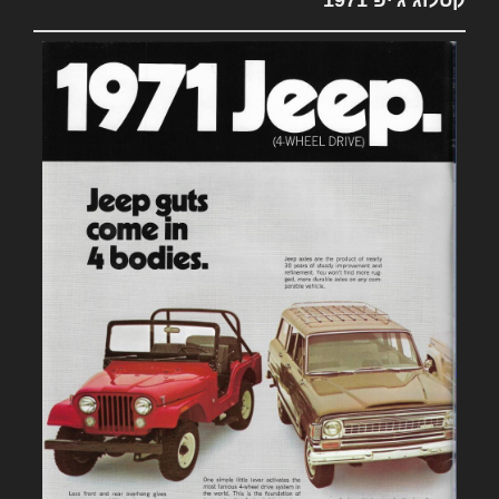
קטלוג ג'יפ 1971