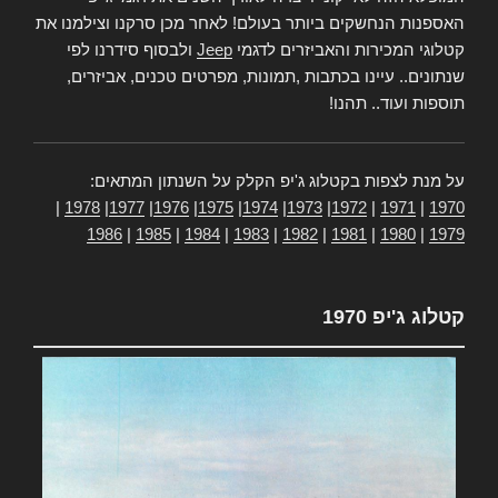
האספנות הנחשקים ביותר בעולם! לאחר מכן סרקנו וצילמנו את
קטלוגי המכירות והאביזרים לדגמי
Jeep
ולבסוף סידרנו לפי
שנתונים.. עיינו בכתבות ,תמונות, מפרטים טכנים, אביזרים,
תוספות ועוד.. תהנו!
על מנת לצפות בקטלוג ג'יפ הקלק על השנתון המתאים:
|
1978
|
1977
|
1976
|
1975
|
1974
|
1973
|
1972
|
1971
|
1970
1986
|
1985
|
1984
|
1983
|
1982
|
1981
|
1980
|
1979
קטלוג ג'יפ 1970