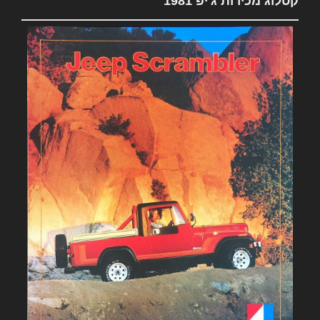
קטלוג מכירות ג'יפ 1981