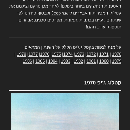
האספנות הנחשקים ביותר בעולם! לאחר מכן סרקנו וצילמנו את
קטלוגי המכירות והאביזרים לדגמי
Jeep
ולבסוף סידרנו לפי
שנתונים.. עיינו בכתבות ,תמונות, מפרטים טכנים, אביזרים,
תוספות ועוד.. תהנו!
על מנת לצפות בקטלוג ג'יפ הקלק על השנתון המתאים:
|
1978
|
1977
|
1976
|
1975
|
1974
|
1973
|
1972
|
1971
|
1970
1986
|
1985
|
1984
|
1983
|
1982
|
1981
|
1980
|
1979
קטלוג ג'יפ 1970