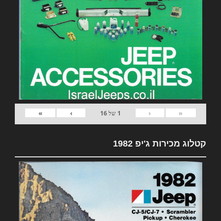
»
›
‹
«
1
של
16
קטלוג מכירות ג'יפ 1982