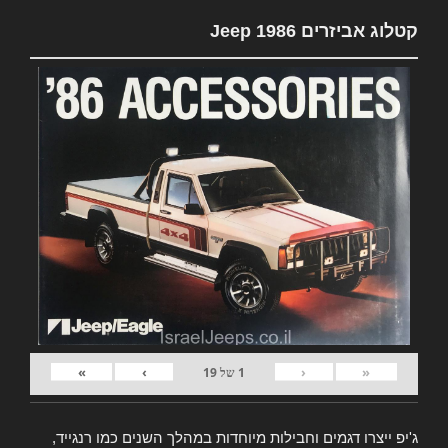
קטלוג אביזרים Jeep 1986
»
›
‹
«
1
של
19
ג'יפ ייצרו דגמים וחבילות מיוחדות במהלך השנים כמו רנגייד,