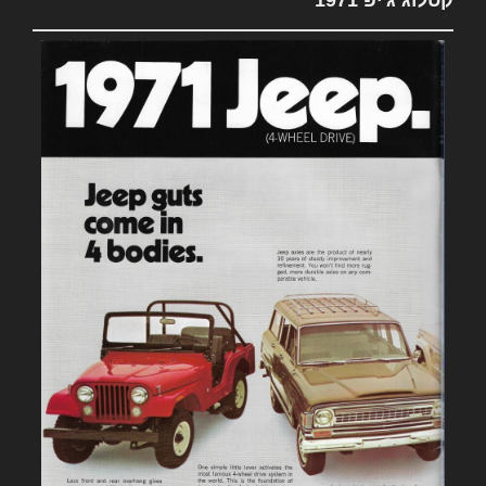
קטלוג ג'יפ 1971