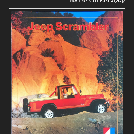
קטלוג מכירות ג'יפ 1981