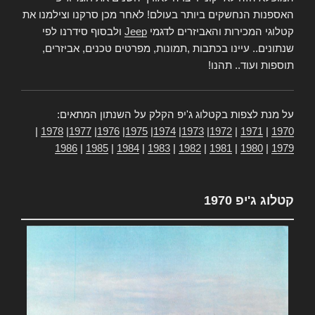
האספנות הנחשקים ביותר בעולם! לאחר מכן סרקנו וצילמנו את
קטלוגי המכירות והאביזרים לדגמי
Jeep
ולבסוף סידרנו לפי
שנתונים.. עיינו בכתבות ,תמונות, מפרטים טכנים, אביזרים,
תוספות ועוד.. תהנו!
על מנת לצפות בקטלוג ג'יפ הקלק על השנתון המתאים:
|
1978
|
1977
|
1976
|
1975
|
1974
|
1973
|
1972
|
1971
|
1970
1986
|
1985
|
1984
|
1983
|
1982
|
1981
|
1980
|
1979
קטלוג ג'יפ 1970