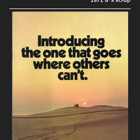
קטלוג ג'יפ 1971