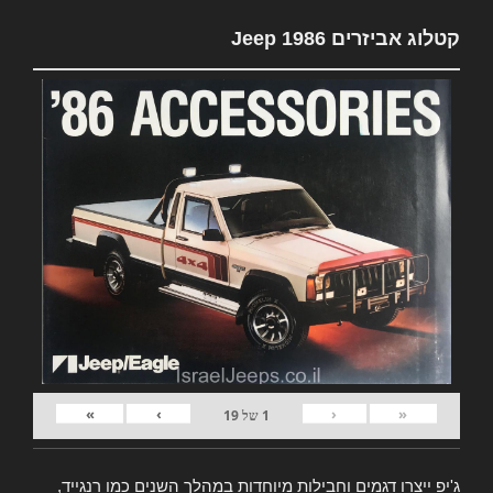
קטלוג אביזרים Jeep 1986
»
›
‹
«
1
של
19
ג'יפ ייצרו דגמים וחבילות מיוחדות במהלך השנים כמו רנגייד,