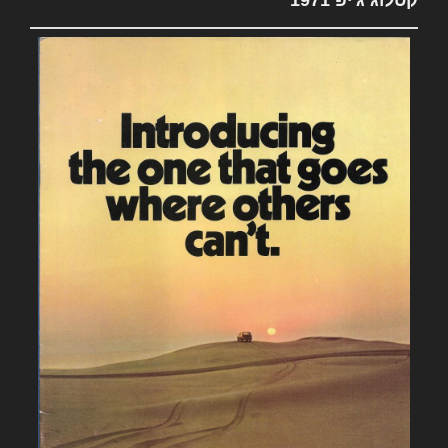
קטלוג ג'יפ 1971