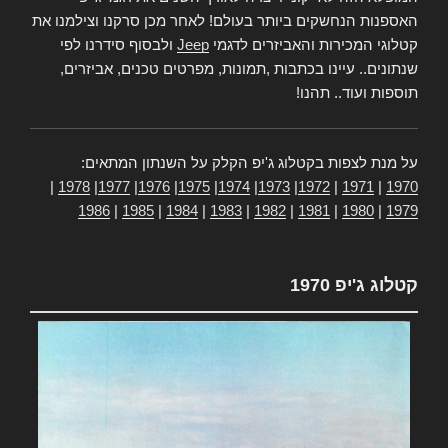
האספנות הנחשקים ביותר בעולם! לאחר מכן סרקנו וצילמנו את
קטלוגי המכירות והאביזרים לדגמי
Jeep
ולבסוף סידרנו לפי
שנתונים.. עיינו בכתבות ,תמונות, מפרטים טכנים, אביזרים,
תוספות ועוד.. תהנו!
על מנת לצפות בקטלוג ג'יפ הקלק על השנתון המתאים:
|
1978
|
1977
|
1976
|
1975
|
1974
|
1973
|
1972
|
1971
|
1970
1986
|
1985
|
1984
|
1983
|
1982
|
1981
|
1980
|
1979
קטלוג ג'יפ 1970