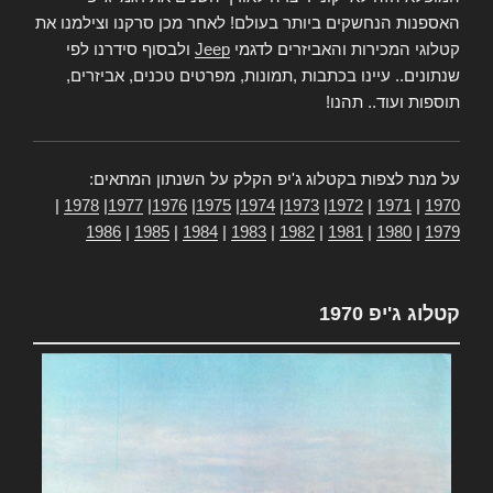
האספנות הנחשקים ביותר בעולם! לאחר מכן סרקנו וצילמנו את
קטלוגי המכירות והאביזרים לדגמי
Jeep
ולבסוף סידרנו לפי
שנתונים.. עיינו בכתבות ,תמונות, מפרטים טכנים, אביזרים,
תוספות ועוד.. תהנו!
על מנת לצפות בקטלוג ג'יפ הקלק על השנתון המתאים:
|
1978
|
1977
|
1976
|
1975
|
1974
|
1973
|
1972
|
1971
|
1970
1986
|
1985
|
1984
|
1983
|
1982
|
1981
|
1980
|
1979
קטלוג ג'יפ 1970