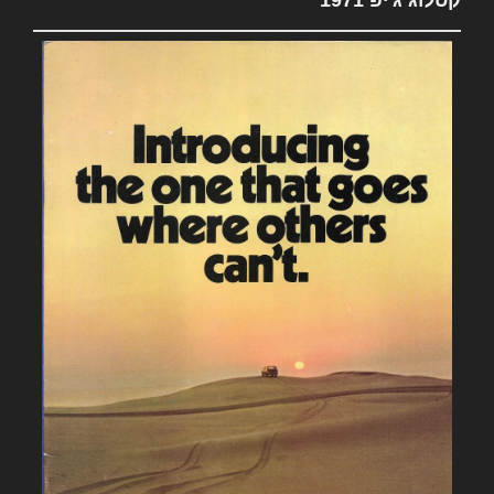
קטלוג ג'יפ 1971