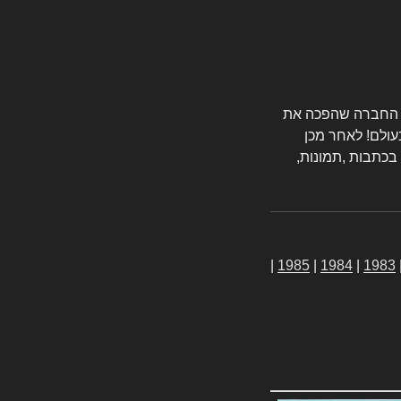
טורס החברה שהפכה את
עולם! לאחר מכן
 בכתבות ,תמונות,
|
1985
|
1984
|
1983