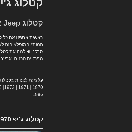
קטלוג ג'י
קטלוג Jeep אספנות
ראשית אספנו את כל
ק
המותג המופלא הזה לאי
סרקנו וצילמנו את קטלו
מפרטים טכנים, אביזרים
על מנת לצפות בקטלוג 
3
|
1972
|
1971
|
1970
1986
קטלוג ג'יפ 1970