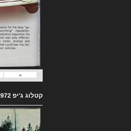
«
קטלוג ג'יפ 1972