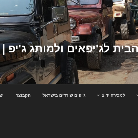
למכירה יד 2
ג'יפים שורדים בישראל
הקבוצה
יצ