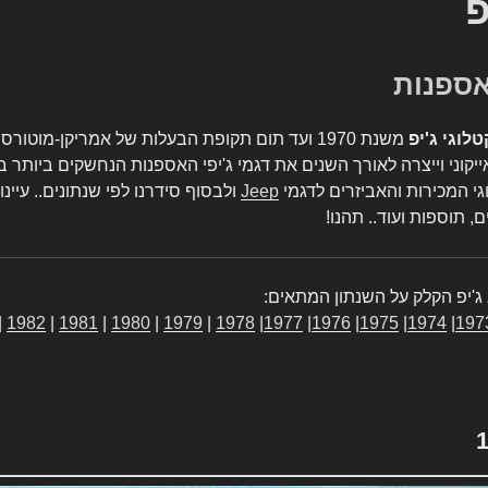
פ
טלוגי ג'יפ
משנת 1970 ועד תום תקופת הבעלות של אמריקן-מו
יקוני וייצרה לאורך השנים את דגמי ג'יפי האספנות הנחשקים ביותר ב
גי המכירות והאביזרים לדגמי
Jeep
ולבסוף סידרנו לפי שנתונים.. עיינו
, תוספות ועוד.. תהנו!
ג'יפ הקלק על השנתון המתאים:
|
1982
|
1981
|
1980
|
1979
|
1978
|
1977
|
1976
|
1975
|
1974
|
197