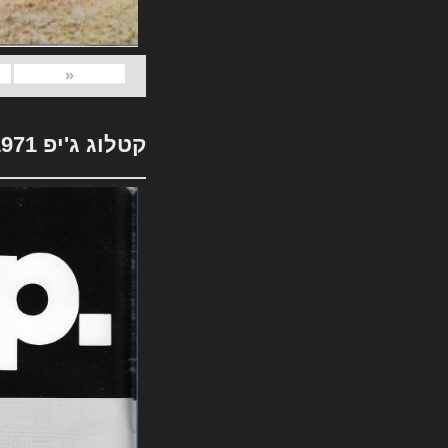
«
קטלוג ג'יפ 1971