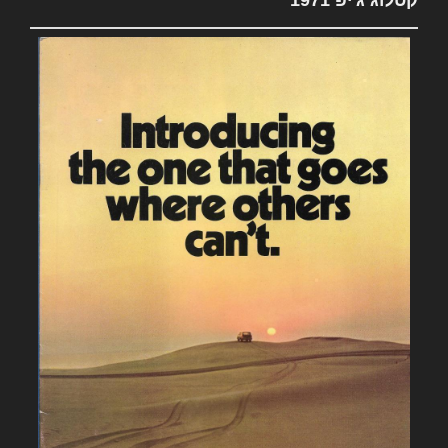
קטלוג ג'יפ 1971