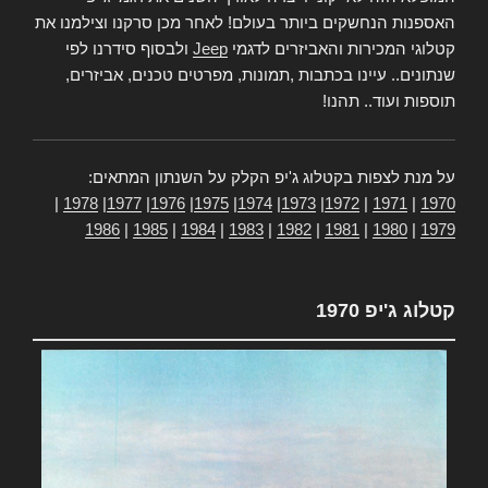
האספנות הנחשקים ביותר בעולם! לאחר מכן סרקנו וצילמנו את
קטלוגי המכירות והאביזרים לדגמי
Jeep
ולבסוף סידרנו לפי
שנתונים.. עיינו בכתבות ,תמונות, מפרטים טכנים, אביזרים,
תוספות ועוד.. תהנו!
על מנת לצפות בקטלוג ג'יפ הקלק על השנתון המתאים:
|
1978
|
1977
|
1976
|
1975
|
1974
|
1973
|
1972
|
1971
|
1970
1986
|
1985
|
1984
|
1983
|
1982
|
1981
|
1980
|
1979
קטלוג ג'יפ 1970