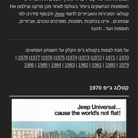
האספנות הנחשקים ביותר בעולם! לאחר מכן סרקנו וצילמנו את
קטלוגי המכירות והאביזרים לדגמי
Jeep
ולבסוף סידרנו לפי
שנתונים.. עיינו בכתבות ,תמונות, מפרטים טכנים, אביזרים,
תוספות ועוד.. תהנו!
על מנת לצפות בקטלוג ג'יפ הקלק על השנתון המתאים:
|
1978
|
1977
|
1976
|
1975
|
1974
|
1973
|
1972
|
1971
|
1970
1986
|
1985
|
1984
|
1983
|
1982
|
1981
|
1980
|
1979
קטלוג ג'יפ 1970