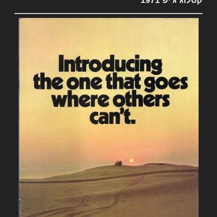
קטלוג ג'יפ 1971