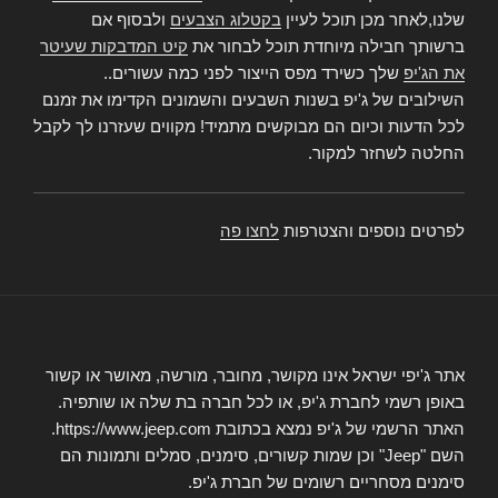
שלנו,לאחר מכן תוכל לעיין
בקטלוג הצבעים
ולבסוף אם
ברשותך חבילה מיוחדת תוכל לבחור את
קיט המדבקות שעיטר
את הג'יפ
שלך כשירד מפס הייצור לפני כמה עשורים..
השילובים של ג'יפ בשנות השבעים והשמונים הקדימו את זמנם
לכל הדעות וכיום הם מבוקשים מתמיד! מקווים שעזרנו לך לקבל
החלטה לשחזר למקור.
לפרטים נוספים והצטרפות
לחצו פה
אתר ג'יפי ישראל אינו מקושר, מחובר, מורשה, מאושר או קשור
באופן רשמי לחברת ג'יפ, או לכל חברה בת שלה או שותפיה.
האתר הרשמי של ג'יפ נמצא בכתובת https://www.jeep.com.
השם "Jeep" וכן שמות קשורים, סימנים, סמלים ותמונות הם
סימנים מסחריים רשומים של חברת ג'יפ.