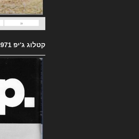
«
קטלוג ג'יפ 1971