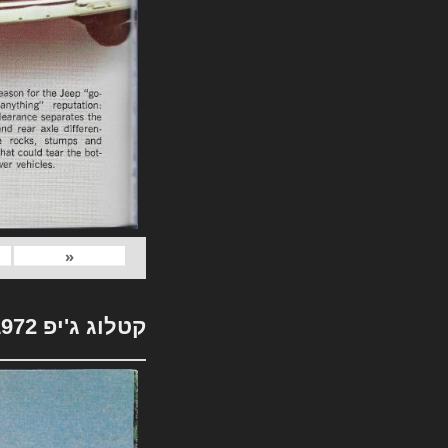
«
קטלוג ג'יפ 1972