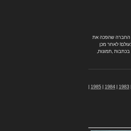
טורס החברה שהפכה את
עולם! לאחר מכן
 בכתבות ,תמונות,
|
1985
|
1984
|
1983