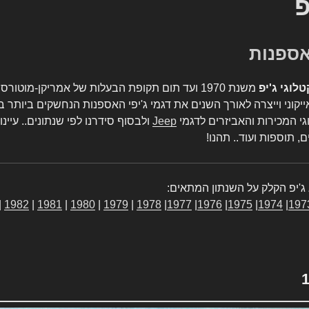
פ
טלוגי ג'יפ
משנת 1970 ועד תום תקופת הבעלות של אמריקן-מו
יקוני וייצרה לאורך השנים את דגמי ג'יפי האספנות הנחשקים ביותר ב
גי המכירות והאביזרים לדגמי
Jeep
ולבסוף סידרנו לפי שנתונים.. עיינו
, תוספות ועוד.. תהנו!
ג'יפ הקלק על השנתון המתאים:
|
1982
|
1981
|
1980
|
1979
|
1978
|
1977
|
1976
|
1975
|
1974
|
197