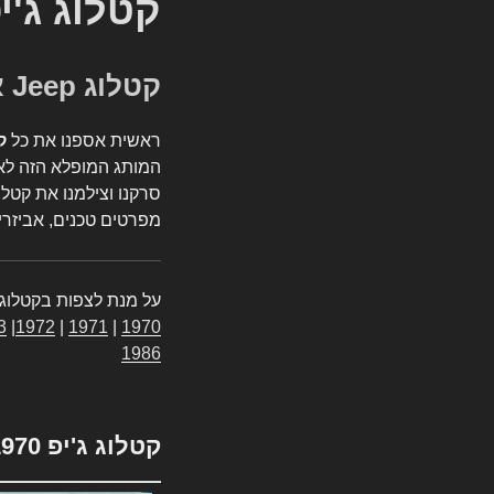
קטלוג ג'י
קטלוג Jeep אספנות
ראשית אספנו את כל
ק
המותג המופלא הזה לאי
סרקנו וצילמנו את קטלו
מפרטים טכנים, אביזרים
על מנת לצפות בקטלוג 
3
|
1972
|
1971
|
1970
1986
קטלוג ג'יפ 1970