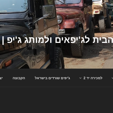
למכירה יד 2
ג'יפים שורדים בישראל
הקבוצה
יצ