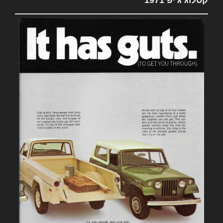
קטלוג ג'יפ 1971