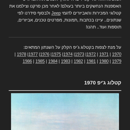
האספנות הנחשקים ביותר בעולם! לאחר מכן סרקנו וצילמנו את
קטלוגי המכירות והאביזרים לדגמי
Jeep
ולבסוף סידרנו לפי
שנתונים.. עיינו בכתבות ,תמונות, מפרטים טכנים, אביזרים,
תוספות ועוד.. תהנו!
על מנת לצפות בקטלוג ג'יפ הקלק על השנתון המתאים:
|
1978
|
1977
|
1976
|
1975
|
1974
|
1973
|
1972
|
1971
|
1970
1986
|
1985
|
1984
|
1983
|
1982
|
1981
|
1980
|
1979
קטלוג ג'יפ 1970