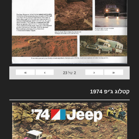
»
›
‹
«
2
של
23
קטלוג ג'יפ 1974