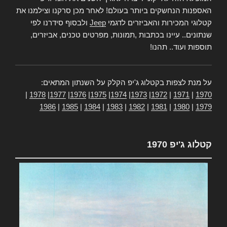
האספנות הנחשקים ביותר בעולם! לאחר מכן סרקנו וצילמנו את
קטלוגי המכירות והאביזרים לדגמי
Jeep
ולבסוף סידרנו לפי
שנתונים.. עיינו בכתבות ,תמונות, מפרטים טכנים, אביזרים,
תוספות ועוד.. תהנו!
על מנת לצפות בקטלוג ג'יפ הקלק על השנתון המתאים:
|
1978
|
1977
|
1976
|
1975
|
1974
|
1973
|
1972
|
1971
|
1970
1986
|
1985
|
1984
|
1983
|
1982
|
1981
|
1980
|
1979
קטלוג ג'יפ 1970