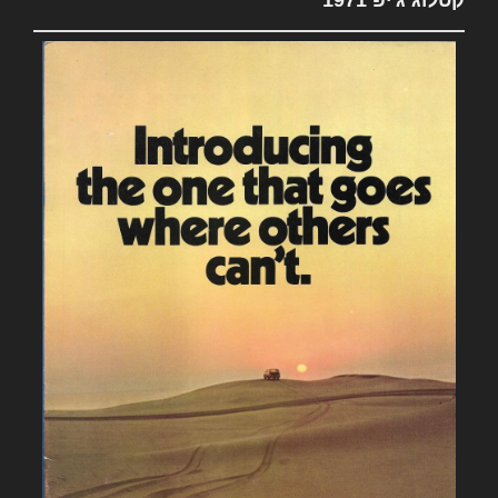
קטלוג ג'יפ 1971