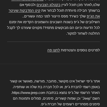
שלנו,לאחר מכן תוכל לעיין
בקטלוג הצבעים
ולבסוף אם
ברשותך חבילה מיוחדת תוכל לבחור את
קיט המדבקות שעיטר
את הג'יפ
שלך כשירד מפס הייצור לפני כמה עשורים..
השילובים של ג'יפ בשנות השבעים והשמונים הקדימו את זמנם
לכל הדעות וכיום הם מבוקשים מתמיד! מקווים שעזרנו לך לקבל
החלטה לשחזר למקור.
לפרטים נוספים והצטרפות
לחצו פה
אתר ג'יפי ישראל אינו מקושר, מחובר, מורשה, מאושר או קשור
באופן רשמי לחברת ג'יפ, או לכל חברה בת שלה או שותפיה.
האתר הרשמי של ג'יפ נמצא בכתובת https://www.jeep.com.
השם "Jeep" וכן שמות קשורים, סימנים, סמלים ותמונות הם
סימנים מסחריים רשומים של חברת ג'יפ.