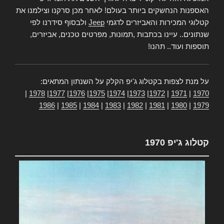
האספנות הנחשקים ביותר בעולם! לאחר מכן סרקנו וצילמנו את
קטלוגי המכירות והאביזרים לדגמי
Jeep
ולבסוף סידרנו לפי
שנתונים.. עיינו בכתבות ,תמונות, מפרטים טכנים, אביזרים,
תוספות ועוד.. תהנו!
על מנת לצפות בקטלוג ג'יפ הקלק על השנתון המתאים:
|
1978
|
1977
|
1976
|
1975
|
1974
|
1973
|
1972
|
1971
|
1970
1986
|
1985
|
1984
|
1983
|
1982
|
1981
|
1980
|
1979
קטלוג ג'יפ 1970