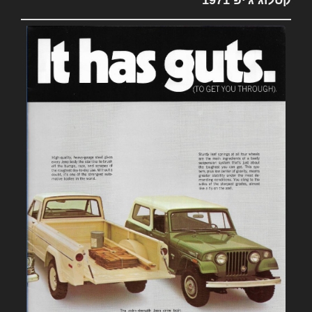
קטלוג ג'יפ 1971