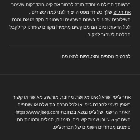
ברשותך חבילה מיוחדת תוכל לבחור את
קיט המדבקות שעיטר
את הג'יפ
שלך כשירד מפס הייצור לפני כמה עשורים..
השילובים של ג'יפ בשנות השבעים והשמונים הקדימו את זמנם
לכל הדעות וכיום הם מבוקשים מתמיד! מקווים שעזרנו לך לקבל
החלטה לשחזר למקור.
לפרטים נוספים והצטרפות
לחצו פה
אתר ג'יפי ישראל אינו מקושר, מחובר, מורשה, מאושר או קשור
באופן רשמי לחברת ג'יפ, או לכל חברה בת שלה או שותפיה.
האתר הרשמי של ג'יפ נמצא בכתובת https://www.jeep.com.
השם "Jeep" וכן שמות קשורים, סימנים, סמלים ותמונות הם
סימנים מסחריים רשומים של חברת ג'יפ.