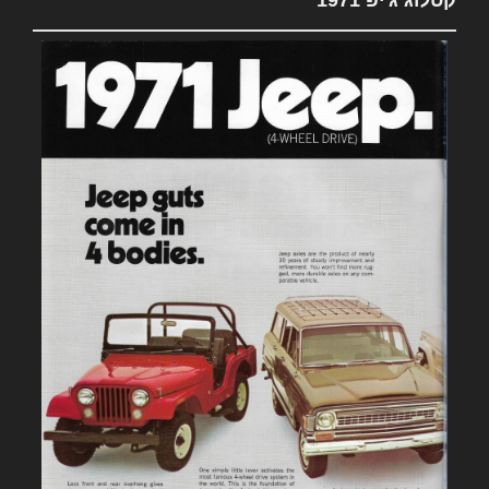
קטלוג ג'יפ 1971