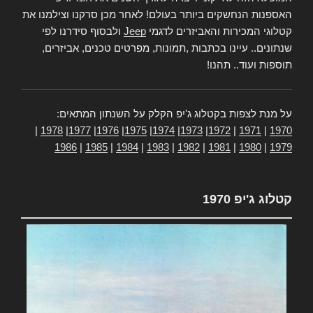
האספנות הנחשקים ביותר בעולם! לאחר מכן סרקנו וצילמנו את
קטלוגי המכירות והאביזרים לדגמי
Jeep
ולבסוף סידרנו לפי
שנתונים.. עיינו בכתבות ,תמונות, מפרטים טכנים, אביזרים,
תוספות ועוד.. תהנו!
על מנת לצפות בקטלוג ג'יפ הקלק על השנתון המתאים:
|
1978
|
1977
|
1976
|
1975
|
1974
|
1973
|
1972
|
1971
|
1970
1986
|
1985
|
1984
|
1983
|
1982
|
1981
|
1980
|
1979
קטלוג ג'יפ 1970