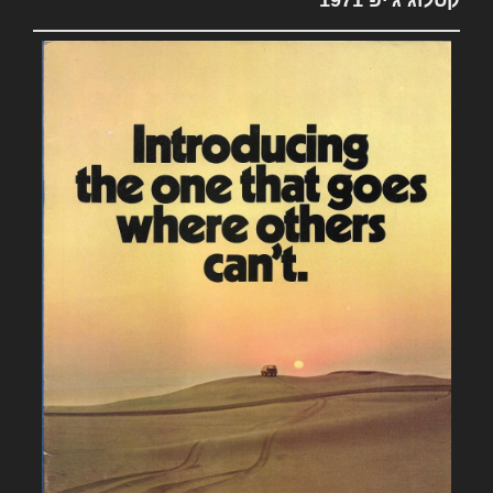
קטלוג ג'יפ 1971