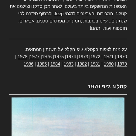
האספנות הנחשקים ביותר בעולם! לאחר מכן סרקנו וצילמנו את
קטלוגי המכירות והאביזרים לדגמי
Jeep
ולבסוף סידרנו לפי
שנתונים.. עיינו בכתבות ,תמונות, מפרטים טכנים, אביזרים,
תוספות ועוד.. תהנו!
על מנת לצפות בקטלוג ג'יפ הקלק על השנתון המתאים:
|
1978
|
1977
|
1976
|
1975
|
1974
|
1973
|
1972
|
1971
|
1970
1986
|
1985
|
1984
|
1983
|
1982
|
1981
|
1980
|
1979
קטלוג ג'יפ 1970