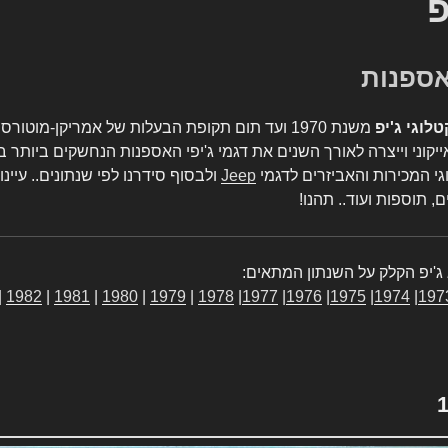
פ
טלוגי ג'יפ
משנת 1970 ועד תום תקופת הבעלות של אמריקן-מו
יקוני וייצרה לאורך השנים את דגמי ג'יפי האספנות הנחשקים ביותר ב
גי המכירות והאביזרים לדגמי
Jeep
ולבסוף סידרנו לפי שנתונים.. עיינו
, תוספות ועוד.. תהנו!
ג'יפ הקלק על השנתון המתאים:
|
1982
|
1981
|
1980
|
1979
|
1978
|
1977
|
1976
|
1975
|
1974
|
197