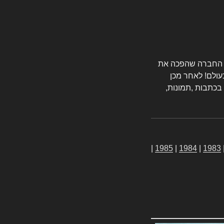
טורס החברה שהפכה את
עולם! לאחר מכן
 בכתבות ,תמונות,
|
1985
|
1984
|
1983