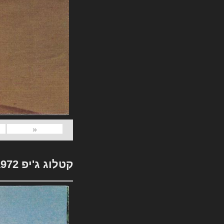
«
קטלוג ג'יפ 1972