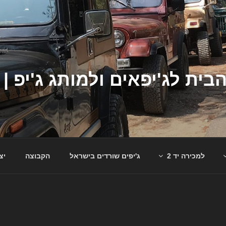
למכירה יד 2
ג'יפים שורדים בישראל
הקבוצה
יצ