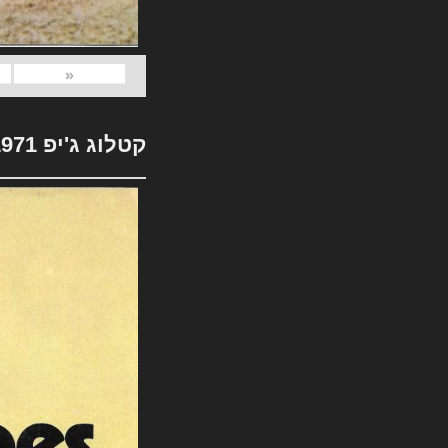
«
קטלוג ג'יפ 1971