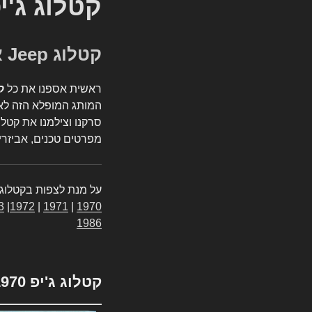
קטלוג ג'י
קטלוג Jeep אספנות
ראשית אספנו את כל
ק
המותג המופלא הזה לאי
סרקנו וצילמנו את קטלו
מפרטים טכנים, אביזרים
על מנת לצפות בקטלוג 
3
|
1972
|
1971
|
1970
1986
קטלוג ג'יפ 1970