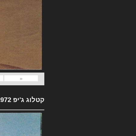
«
קטלוג ג'יפ 1972