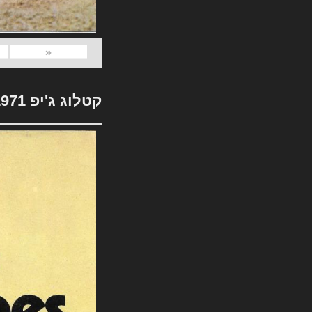
«
קטלוג ג'יפ 1971