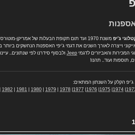
פ
טלוגי ג'יפ
משנת 1970 ועד תום תקופת הבעלות של אמריקן-מו
יקוני וייצרה לאורך השנים את דגמי ג'יפי האספנות הנחשקים ביותר ב
גי המכירות והאביזרים לדגמי
Jeep
ולבסוף סידרנו לפי שנתונים.. עיינו
, תוספות ועוד.. תהנו!
ג'יפ הקלק על השנתון המתאים:
|
1982
|
1981
|
1980
|
1979
|
1978
|
1977
|
1976
|
1975
|
1974
|
197