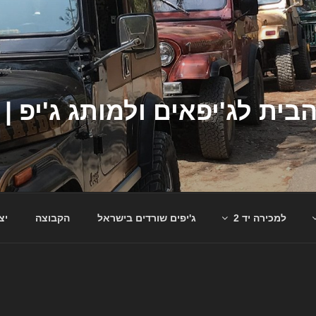
למכירה יד 2
ג'יפים שורדים בישראל
הקבוצה
יצ