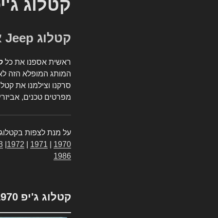
קטלוג ג'י
קטלוג Jeep אספנות
ראשית אספנו את כל
ק
המותג המופלא הזה לאי
סרקנו וצילמנו את קטלו
מפרטים טכנים, אביזרים
על מנת לצפות בקטלוג 
3
|
1972
|
1971
|
1970
1986
קטלוג ג'יפ 1970