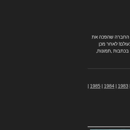
טורס החברה שהפכה את
עולם! לאחר מכן
 בכתבות ,תמונות,
|
1985
|
1984
|
1983